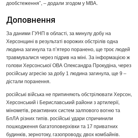
дообстеження", – додали згодом у МВА.
Доповнення
За даними ГУНП в області, за минулу добу на
Херсонщині в результаті ворожих обстрілів одна
людина загинула та п’ятеро поранено, ще троє людей
травмувалися через підрив на міні. За інформацією ж
голови Херсонської ОВА Олександра Прокудіна, через
російську агресію за добу 1 людина загинула, ще 9 –
дістали поранення.
російські війська не припиняють обстрілювати Херсон,
Херсонський і Бериславський райони з артилерії,
мінометів, реактивних систем залпового вогню та
БпЛА різних типів. російські удари спричинили
пошкодження багатоповерхівки та 17 приватних
будинків, зернотоку, газопроводу, двох комбайнів.