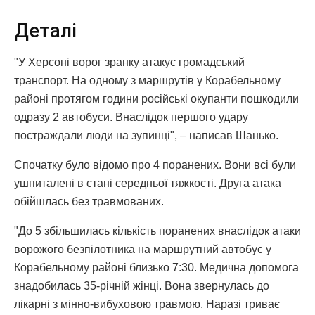
Деталі
"У Херсоні ворог зранку атакує громадський
транспорт. На одному з маршрутів у Корабельному
районі протягом години російські окупанти пошкодили
одразу 2 автобуси. Внаслідок першого удару
постраждали люди на зупинці", – написав Шанько.
Спочатку було відомо про 4 поранених. Вони всі були
ушпиталені в стані середньої тяжкості. Друга атака
обійшлась без травмованих.
"До 5 збільшилась кількість поранених внаслідок атаки
ворожого безпілотника на маршрутний автобус у
Корабельному районі близько 7:30. Медична допомога
знадобилась 35-річній жінці. Вона звернулась до
лікарні з мінно-вибуховою травмою. Наразі триває