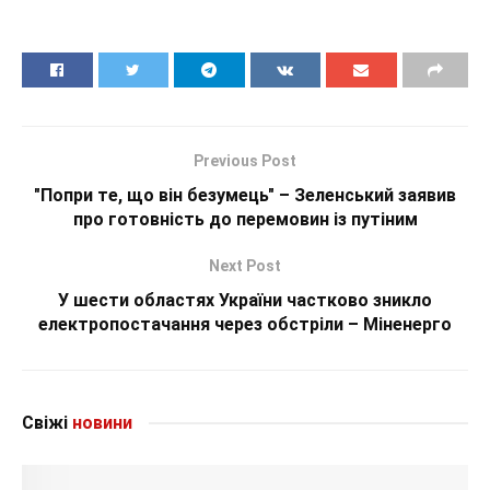
Previous Post
"Попри те, що він безумець" – Зеленський заявив
про готовність до перемовин із путіним
Next Post
У шести областях України частково зникло
електропостачання через обстріли – Міненерго
Свіжі
новини