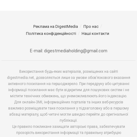
Реклама на DigestMedia
Про нас
Політика конфіденційності
Наші контакти
E-mail: digestmediaholding@gmail.com
Використання будь-яких матеріалів, розміщених на сайті
digestmedia.net, дозволяється лише за умови обов’язкового вказання
активного посилання на першоджерело. При передруку або цитуванні
інформації посилання має бути відкритим для пошукових систем і не
містити технічних обмежень, що унеможливлюють його індексацію.
Для онлайн-ЗМІ, інформаційних порталів та інших веб-ресурсів
важливо розміщувати таке посилання у підзаголовку або в першому
абзаці матеріалу, щоб читачі могли швидко перейти до оригінальної
публікації.
Це правило покликане захищати авторські права, забезпечувати
прозорість використання інформації та правильну атрибуцію