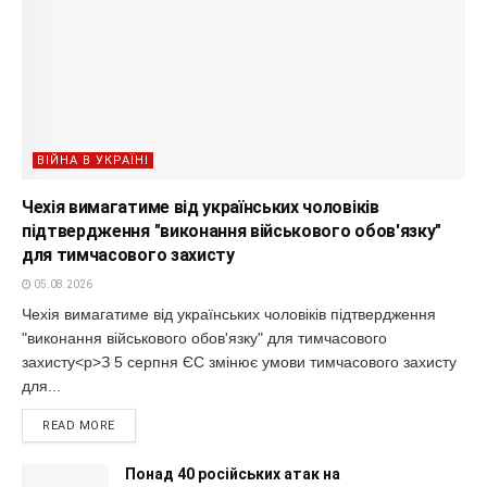
ВІЙНА В УКРАЇНІ
Чехія вимагатиме від українських чоловіків
підтвердження "виконання військового обов'язку"
для тимчасового захисту
05.08.2026
Чехія вимагатиме від українських чоловіків підтвердження
"виконання військового обов'язку" для тимчасового
захисту<p>З 5 серпня ЄС змінює умови тимчасового захисту
для...
READ MORE
Понад 40 російських атак на