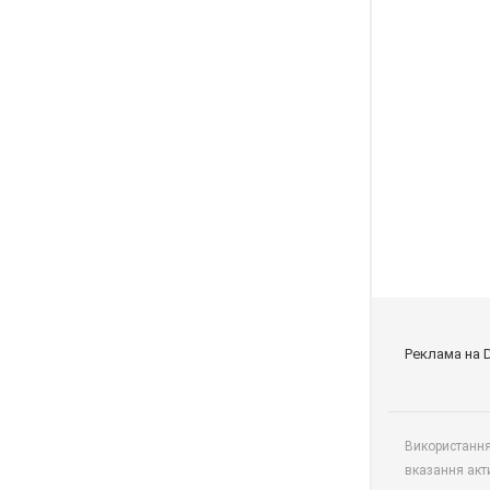
Реклама на 
Використання 
вказання акт