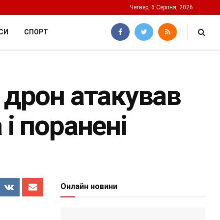
Четвер, 6 Серпня, 2026
СИ
СПОРТ
 дрон атакував
 і поранені
Онлайн новини