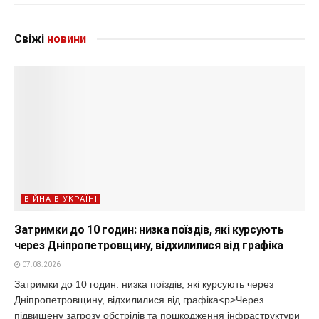
Свіжі
новини
ВІЙНА В УКРАЇНІ
Затримки до 10 годин: низка поїздів, які курсують
через Дніпропетровщину, відхилилися від графіка
07.08.2026
Затримки до 10 годин: низка поїздів, які курсують через
Дніпропетровщину, відхилилися від графіка<p>Через
підвищену загрозу обстрілів та пошкодження інфраструктури