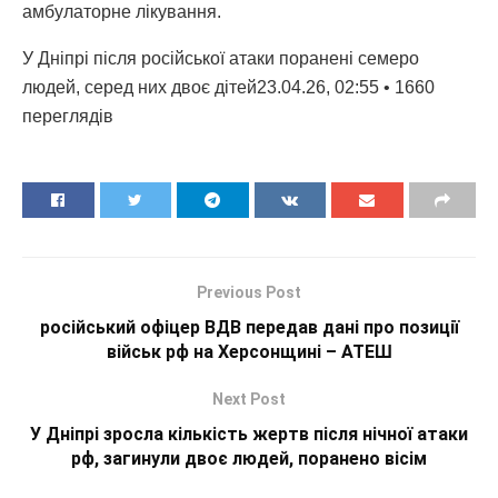
амбулаторне лікування.
У Дніпрі після російської атаки поранені семеро
людей, серед них двоє дітей23.04.26, 02:55 • 1660
переглядiв
Previous Post
російський офіцер ВДВ передав дані про позиції
військ рф на Херсонщині – АТЕШ
Next Post
У Дніпрі зросла кількість жертв після нічної атаки
рф, загинули двоє людей, поранено вісім