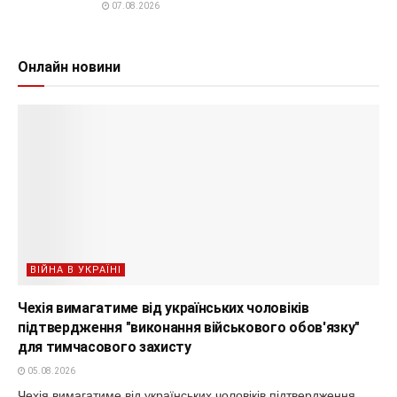
07.08.2026
Онлайн новини
ВІЙНА В УКРАЇНІ
Чехія вимагатиме від українських чоловіків
підтвердження "виконання військового обов'язку"
для тимчасового захисту
05.08.2026
Чехія вимагатиме від українських чоловіків підтвердження