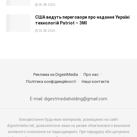
05.08.2026
США ведуть переговори про надання Україні
технологій Patriot – ЗМІ
02.08.2026
Реклама на DigestMedia
Про нас
Політика конфіденційності
Наші контакти
E-mail: digestmediaholding@gmail.com
Використання будь-яких матеріалів, розміщених на сайті
digestmedia.net, дозволяється лише за умови обов’язкового вказання
активного посилання на першоджерело. При передруку або цитуванні