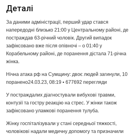
Деталі
За даними адміністрації, перший удар стався
напередодні близько 21:00 у Центральному районі, де
постраждав 63-річний чоловік. Другий випадок
зафіксовано вже після опівночі – о 01:40 у
Корабельному районі, де поранення дістала 71-річна
жінка.
Нічна атака рф на Сумщину: двоє людей загинули, 10
поранено24.03.23, 08:19 • 677692 перегляди
У постраждалих діагностували вибухові травми,
контузії та гостру реакцію на стрес. У жінки також
зафіксовано уламкові поранення тулуба.
Жінку госпіталізували у стані середньої тяжкості,
чоловікові надали медичну допомогу та призначили