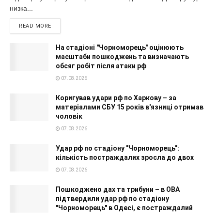
низка...
READ MORE
На стадіоні "Чорноморець" оцінюють
масштаби пошкоджень та визначають
обсяг робіт після атаки рф
07.08.2026
Коригував удари рф по Харкову – за
матеріалами СБУ 15 років в'язниці отримав
чоловік
07.08.2026
Удар рф по стадіону "Чорноморець":
кількість постраждалих зросла до двох
07.08.2026
Пошкоджено дах та трибуни – в ОВА
підтвердили удар рф по стадіону
"Чорноморець" в Одесі, є постраждалий