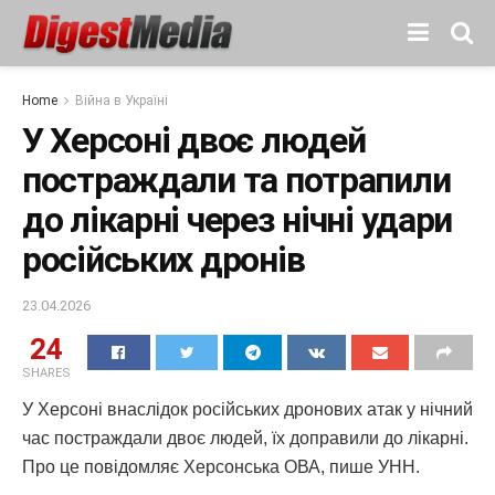
Home
Війна в Україні
У Херсоні двоє людей
постраждали та потрапили
до лікарні через нічні удари
російських дронів
23.04.2026
24
SHARES
У Херсоні внаслідок російських дронових атак у нічний
час постраждали двоє людей, їх доправили до лікарні.
Про це повідомляє Херсонська ОВА, пише УНН.