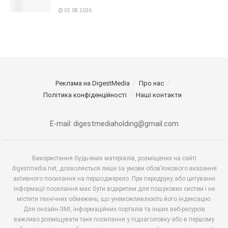
02.08.2026
Реклама на DigestMedia
Про нас
Політика конфіденційності
Наші контакти
E-mail: digestmediaholding@gmail.com
Використання будь-яких матеріалів, розміщених на сайті
digestmedia.net, дозволяється лише за умови обов’язкового вказання
активного посилання на першоджерело. При передруку або цитуванні
інформації посилання має бути відкритим для пошукових систем і не
містити технічних обмежень, що унеможливлюють його індексацію.
Для онлайн-ЗМІ, інформаційних порталів та інших веб-ресурсів
важливо розміщувати таке посилання у підзаголовку або в першому