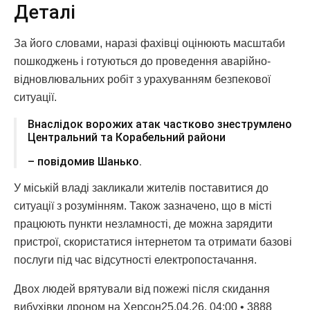
Деталі
За його словами, наразі фахівці оцінюють масштаби
пошкоджень і готуються до проведення аварійно-
відновлювальних робіт з урахуванням безпекової
ситуації.
Внаслідок ворожих атак частково знеструмлено
Центральний та Корабельний райони
– повідомив Шанько.
У міській владі закликали жителів поставитися до
ситуації з розумінням. Також зазначено, що в місті
працюють пункти незламності, де можна зарядити
пристрої, скористатися інтернетом та отримати базові
послуги під час відсутності електропостачання.
Двох людей врятували від пожежі після скидання
вибухівки дроном на Херсон25.04.26, 04:00 • 3888