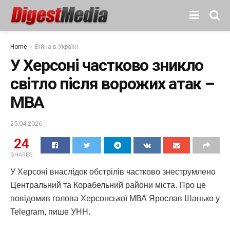
Home
Війна в Україні
У Херсоні частково зникло
світло після ворожих атак –
МВА
25.04.2026
24
SHARES
У Херсоні внаслідок обстрілів частково знеструмлено
Центральний та Корабельний райони міста. Про це
повідомив голова Херсонської МВА Ярослав Шанько у
Telegram, пише УНН.