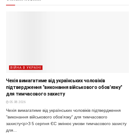
ВІЙНА В УКРАЇНІ
Чехія вимагатиме від українських чоловіків
підтвердження "виконання військового обов'язку"
для тимчасового захисту
05.08.2026
Чехія вимагатиме від українських чоловіків підтвердження
"виконання військового обов'язку" для тимчасового
захисту<p>З 5 серпня ЄС змінює умови тимчасового захисту
для...