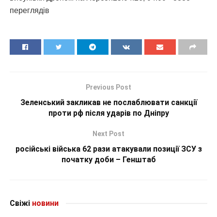
переглядiв
Previous Post
Зеленський закликав не послаблювати санкції
проти рф після ударів по Дніпру
Next Post
російські війська 62 рази атакували позиції ЗСУ з
початку доби – Генштаб
Свіжі
новини