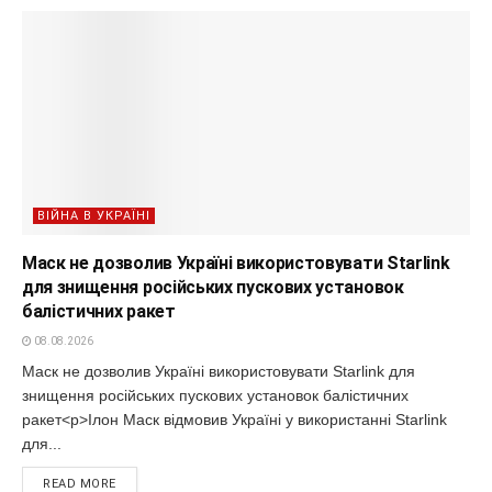
ВІЙНА В УКРАЇНІ
Маск не дозволив Україні використовувати Starlink
для знищення російських пускових установок
балістичних ракет
08.08.2026
Маск не дозволив Україні використовувати Starlink для
знищення російських пускових установок балістичних
ракет<p>Ілон Маск відмовив Україні у використанні Starlink
для...
READ MORE