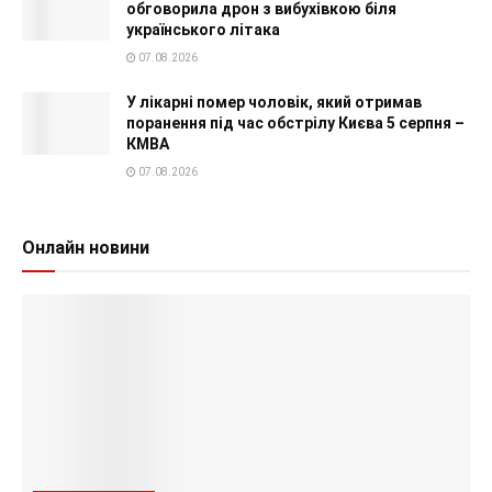
обговорила дрон з вибухівкою біля
українського літака
07.08.2026
У лікарні помер чоловік, який отримав
поранення під час обстрілу Києва 5 серпня –
КМВА
07.08.2026
Онлайн новини