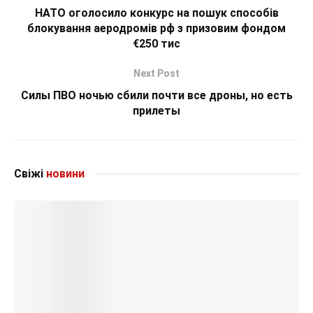
НАТО оголосило конкурс на пошук способів
блокування аеродромів рф з призовим фондом
€250 тис
Next Post
Силы ПВО ночью сбили почти все дроны, но есть
прилеты
Свіжі
новини