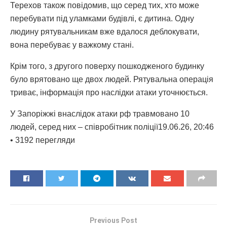
Терехов також повідомив, що серед тих, хто може
перебувати під уламками будівлі, є дитина. Одну
людину рятувальникам вже вдалося деблокувати,
вона перебуває у важкому стані.
Крім того, з другого поверху пошкодженого будинку
було врятовано ще двох людей. Рятувальна операція
триває, інформація про наслідки атаки уточнюється.
У Запоріжжі внаслідок атаки рф травмовано 10
людей, серед них – співробітник поліції19.06.26, 20:46
• 3192 перегляди
Previous Post