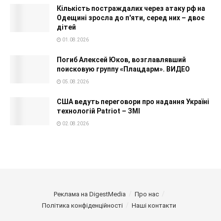
Кількість постраждалих через атаку рф на
Одещині зросла до п'яти, серед них – двоє
дітей
01.08.2026
Погиб Алексей Юков, возглавлявший
поисковую группу «Плацдарм». ВИДЕО
05.08.2026
США ведуть переговори про надання Україні
технологій Patriot – ЗМІ
02.08.2026
Реклама на DigestMedia
Про нас
Політика конфіденційності
Наші контакти