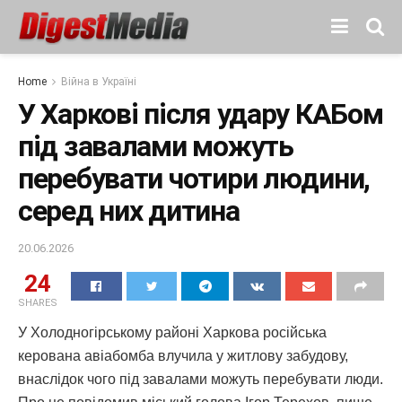
Home
Війна в Україні
У Харкові після удару КАБом
під завалами можуть
перебувати чотири людини,
серед них дитина
20.06.2026
24
SHARES
У Холодногірському районі Харкова російська
керована авіабомба влучила у житлову забудову,
внаслідок чого під завалами можуть перебувати люди.