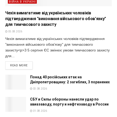
ВІЙНА В УКРАЇНІ
Чехія вимагатиме від українських чоловіків
підтвердження "виконання військового обов'язку"
для тимчасового захисту
05.08.2026
Чехія вимагатиме від українських чоловіків підтвердження
"виконання військового обов'язку" для тимчасового
захисту<p>З 5 серпня ЄС змінює умови тимчасового захисту
для...
READ MORE
Понад 40 російських атак на
Дніпропетровщину: 2 загиблих, 3 поранених
03.08.2026
СБУ и Силы обороны нанесли удар по
авиазаводу, порту и нефтезаводу в России
01.08.2026