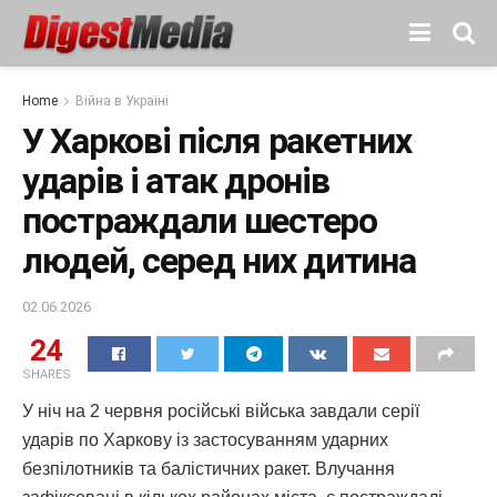
Home
Війна в Україні
У Харкові після ракетних
ударів і атак дронів
постраждали шестеро
людей, серед них дитина
02.06.2026
24
SHARES
У ніч на 2 червня російські війська завдали серії
ударів по Харкову із застосуванням ударних
безпілотників та балістичних ракет. Влучання