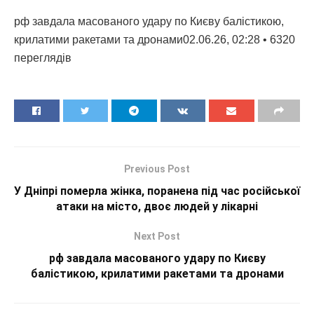
рф завдала масованого удару по Києву балістикою,
крилатими ракетами та дронами02.06.26, 02:28 • 6320
переглядiв
Previous Post
У Дніпрі померла жінка, поранена під час російської
атаки на місто, двоє людей у лікарні
Next Post
рф завдала масованого удару по Києву
балістикою, крилатими ракетами та дронами