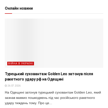
Онлайн новини
ВІЙНА В УКРАЇНІ
Турецький суховантаж Golden Leo затонув після
ракетного удару рф на Одещині
26.07.2026
На Одещині затонув турецький суховантаж Golden Leo, який
зазнав важких пошкоджень під час російського ракетного
удару тиждень тому. Про це...