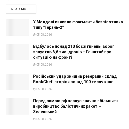
READ MORE
У Молдові виявили фрагменти безпілотника
типу "Герань-2"
05.08.2026
Відбулось понад 210 боєзіткнень, ворог
запустив 6,6 тис. дронів – Генштаб про
ситуацію на фронті
05.08.2026
Російський удар знищив резервний склад
BookChef: згоріли понад 100 тисяч книг
05.08.2026
Перед зимою рф планує значно збільшити
виробництво балістичних ракет –
Зеленський
05.08.2026