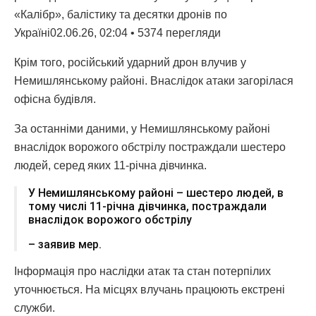
«Калібр», балістику та десятки дронів по
Україні02.06.26, 02:04 • 5374 перегляди
Крім того, російський ударний дрон влучив у
Немишлянському районі. Внаслідок атаки загорілася
офісна будівля.
За останніми даними, у Немишлянському районі
внаслідок ворожого обстрілу постраждали шестеро
людей, серед яких 11-річна дівчинка.
У Немишлянському районі – шестеро людей, в
тому числі 11-річна дівчинка, постраждали
внаслідок ворожого обстрілу
– заявив мер.
Інформація про наслідки атак та стан потерпілих
уточнюється. На місцях влучань працюють екстрені
служби.