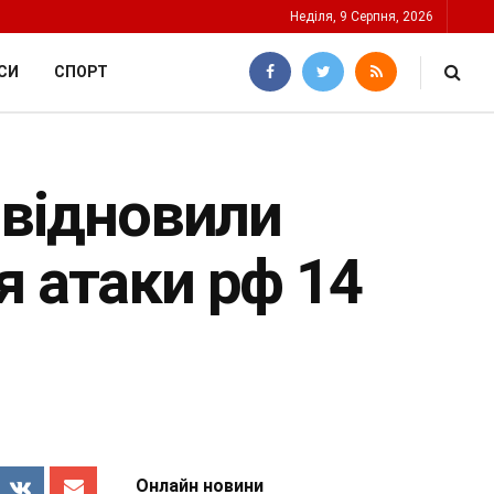
Неділя, 9 Серпня, 2026
СИ
СПОРТ
 відновили
я атаки рф 14
Онлайн новини