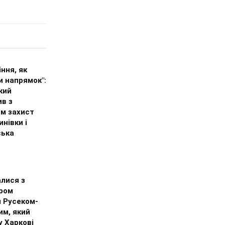
іння, як
и напрямок":
кий
в з
м захист
нівки і
ська
лися з
ром
 Русеком-
им, який
у Харкові