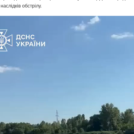
 наслідків обстрілу.