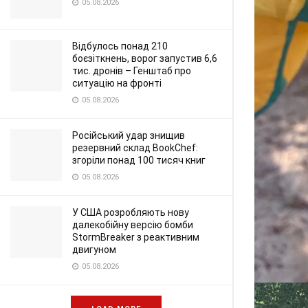
05.08.2026
Відбулось понад 210
боєзіткнень, ворог запустив 6,6
тис. дронів – Генштаб про
ситуацію на фронті
05.08.2026
Російський удар знищив
резервний склад BookChef:
згоріли понад 100 тисяч книг
05.08.2026
У США розробляють нову
далекобійну версію бомби
StormBreaker з реактивним
двигуном
05.08.2026