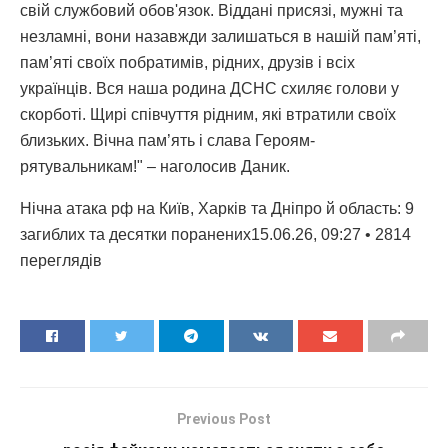
свій службовий обов'язок. Віддані присязі, мужні та
незламні, вони назавжди залишаться в нашій пам’яті,
пам’яті своїх побратимів, рідних, друзів і всіх
українців. Вся наша родина ДСНС схиляє голови у
скорботі. Щирі співчуття рідним, які втратили своїх
близьких. Вічна пам’ять і слава Героям-
рятувальникам!" – наголосив Даник.
Нічна атака рф на Київ, Харків та Дніпро й область: 9
загиблих та десятки поранених15.06.26, 09:27 • 2814
переглядiв
Previous Post