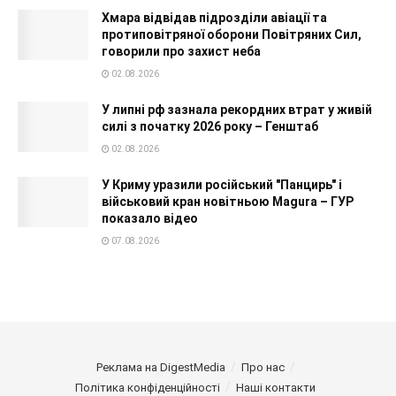
Хмара відвідав підрозділи авіації та
протиповітряної оборони Повітряних Сил,
говорили про захист неба
02.08.2026
У липні рф зазнала рекордних втрат у живій
силі з початку 2026 року – Генштаб
02.08.2026
У Криму уразили російський "Панцирь" і
військовий кран новітньою Magura – ГУР
показало відео
07.08.2026
Реклама на DigestMedia
Про нас
Політика конфіденційності
Наші контакти