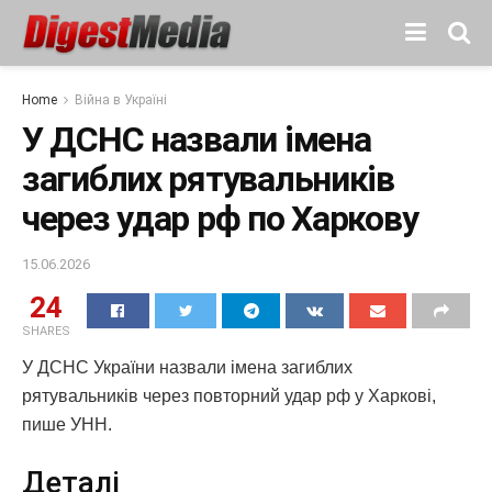
Home
Війна в Україні
У ДСНС назвали імена
загиблих рятувальників
через удар рф по Харкову
15.06.2026
24
SHARES
У ДСНС України назвали імена загиблих
рятувальників через повторний удар рф у Харкові,
пише УНН.
Деталі