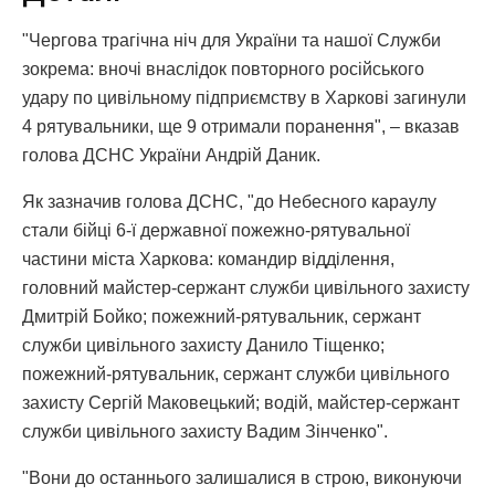
"Чергова трагічна ніч для України та нашої Служби
зокрема: вночі внаслідок повторного російського
удару по цивільному підприємству в Харкові загинули
4 рятувальники, ще 9 отримали поранення", – вказав
голова ДСНС України Андрій Даник.
Як зазначив голова ДСНС, "до Небесного караулу
стали бійці 6-ї державної пожежно-рятувальної
частини міста Харкова: командир відділення,
головний майстер-сержант служби цивільного захисту
Дмитрій Бойко; пожежний-рятувальник, сержант
служби цивільного захисту Данило Тіщенко;
пожежний-рятувальник, сержант служби цивільного
захисту Сергій Маковецький; водій, майстер-сержант
служби цивільного захисту Вадим Зінченко".
"Вони до останнього залишалися в строю, виконуючи