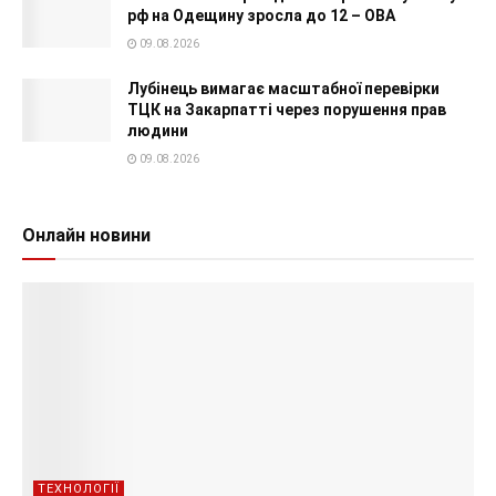
рф на Одещину зросла до 12 – ОВА
09.08.2026
Лубінець вимагає масштабної перевірки
ТЦК на Закарпатті через порушення прав
людини
09.08.2026
Онлайн новини
ТЕХНОЛОГІЇ