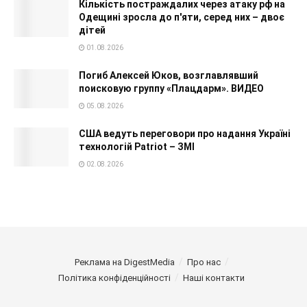
Кількість постраждалих через атаку рф на
Одещині зросла до п'яти, серед них – двоє
дітей
01.08.2026
Погиб Алексей Юков, возглавлявший
поисковую группу «Плацдарм». ВИДЕО
05.08.2026
США ведуть переговори про надання Україні
технологій Patriot – ЗМІ
02.08.2026
Реклама на DigestMedia
Про нас
Політика конфіденційності
Наші контакти