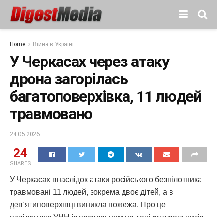
Home
Війна в Україні
У Черкасах через атаку
дрона загорілась
багатоповерхівка, 11 людей
травмовано
24.05.2026
24
SHARES
У Черкасах внаслідок атаки російського безпілотника
травмовані 11 людей, зокрема двоє дітей, а в
дев’ятиповерхівці виникла пожежа. Про це