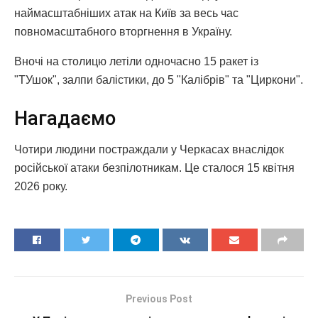
наймасштабніших атак на Київ за весь час
повномасштабного вторгнення в Україну.
Вночі на столицю летіли одночасно 15 ракет із
"ТУшок", залпи балістики, до 5 "Калібрів" та "Циркони".
Нагадаємо
Чотири людини постраждали у Черкасах внаслідок
російської атаки безпілотникам. Це сталося 15 квітня
2026 року.
Previous Post