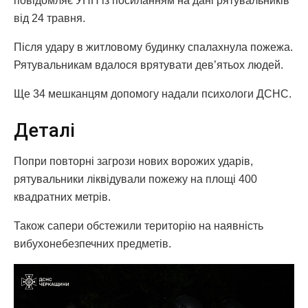
повідомляє УНН із посиланням на дані рятувальників
від 24 травня.
Після удару в житловому будинку спалахнула пожежа.
Рятувальникам вдалося врятувати дев’ятьох людей.
Ще 34 мешканцям допомогу надали психологи ДСНС.
Деталі
Попри повторні загрози нових ворожих ударів,
рятувальники ліквідували пожежу на площі 400
квадратних метрів.
Також сапери обстежили територію на наявність
вибухонебезпечних предметів.