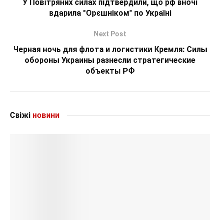
У Повітряних силах підтвердили, що рф вночі
вдарила "Орєшніком" по Україні
Next Post
Черная ночь для флота и логистики Кремля: Силы
обороны Украины разнесли стратегические
объекты РФ
Свіжі
новини