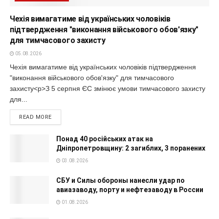
Чехія вимагатиме від українських чоловіків
підтвердження "виконання військового обов'язку"
для тимчасового захисту
05.08.2026
Чехія вимагатиме від українських чоловіків підтвердження
"виконання військового обов'язку" для тимчасового
захисту<p>З 5 серпня ЄС змінює умови тимчасового захисту
для...
READ MORE
Понад 40 російських атак на
Дніпропетровщину: 2 загиблих, 3 поранених
03.08.2026
СБУ и Силы обороны нанесли удар по
авиазаводу, порту и нефтезаводу в России
01.08.2026