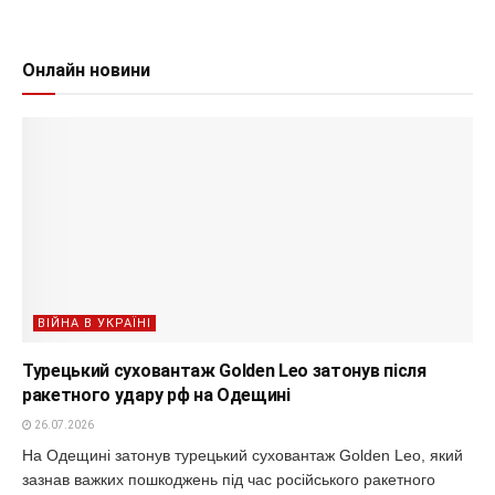
Онлайн новини
ВІЙНА В УКРАЇНІ
Турецький суховантаж Golden Leo затонув після
ракетного удару рф на Одещині
26.07.2026
На Одещині затонув турецький суховантаж Golden Leo, який
зазнав важких пошкоджень під час російського ракетного