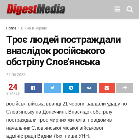
Home
Війна в Україні
Троє людей постраждали
внаслідок російського
обстрілу Слов'янська
21.06.2026
24
SHARES
російські війська вранці 21 червня завдали удару по
Слов'янську на Донеччині. Внаслідок обстрілу
постраждали троє мирних жителів, повідомив
начальник Слов'янської міської військової
адміністрації Вадим Лях, пише УНН.