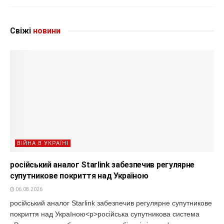
Свіжі
новини
ВІЙНА В УКРАЇНІ
російський аналог Starlink забезпечив регулярне
супутникове покриття над Україною
06.08.2026
російський аналог Starlink забезпечив регулярне супутникове
покриття над Україною<p>російська супутникова система