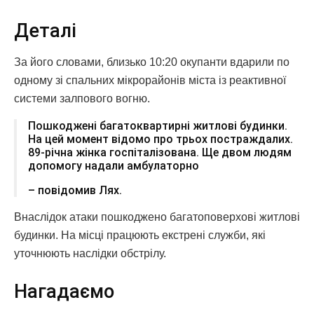
Деталі
За його словами, близько 10:20 окупанти вдарили по
одному зі спальних мікрорайонів міста із реактивної
системи залпового вогню.
Пошкоджені багатоквартирні житлові будинки.
На цей момент відомо про трьох постраждалих.
89-річна жінка госпіталізована. Ще двом людям
допомогу надали амбулаторно
– повідомив Лях.
Внаслідок атаки пошкоджено багатоповерхові житлові
будинки. На місці працюють екстрені служби, які
уточнюють наслідки обстрілу.
Нагадаємо