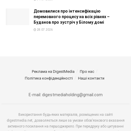
Домовилися про інтенсифікацію
перемовного процесу на всіх рівнях –
Буданов про зустріч у Білому домі
28.07.2026
Реклама на DigestMedia
Про нас
Політика конфіденційності
Наші контакти
E-mail: digestmediaholding@gmail.com
Використання будь-яких матеріалів, розміщених на сайті
digestmedia.net, дозволяється лише за умови обов’язкового вказання
активного посилання на першоджерело. При передруку або цитуванні