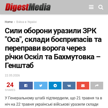
Home
Війна в Україні
Сили оборони уразили ЗРК
"Оса", склади боєприпасів та
переправи ворога через
річки Оскіл та Бахмутовка –
Генштаб
22.05.2026
24
SHARES
У Генеральному штабі підтвердили, що 21 травня та в
ніч на 22 травня українські військові уразили склади