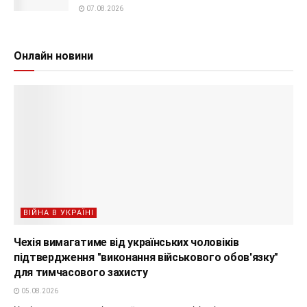
07.08.2026
Онлайн новини
ВІЙНА В УКРАЇНІ
Чехія вимагатиме від українських чоловіків
підтвердження "виконання військового обов'язку"
для тимчасового захисту
05.08.2026