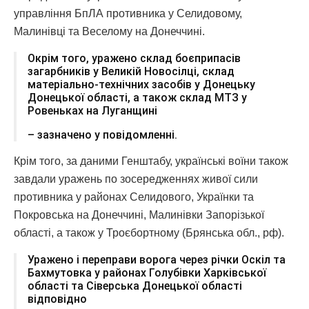
управління БпЛА противника у Селидовому,
Малинівці та Веселому на Донеччині.
Окрім того, уражено склад боєприпасів
загарбників у Великій Новосілці, склад
матеріально-технічних засобів у Донецьку
Донецької області, а також склад МТЗ у
Ровеньках на Луганщині
– зазначено у повідомленні.
Крім того, за даними Генштабу, українські воїни також
завдали уражень по зосередженнях живої сили
противника у районах Селидового, Українки та
Покровська на Донеччині, Малинівки Запорізької
області, а також у Троєбортному (Брянська обл., рф).
Уражено і переправи ворога через річки Оскіл та
Бахмутовка у районах Голубівки Харківської
області та Сіверська Донецької області
відповідно