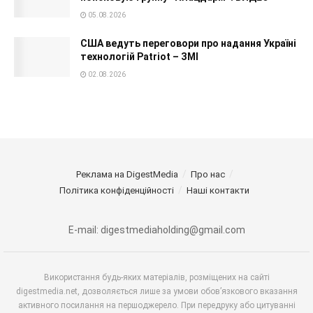
05.08.2026
США ведуть переговори про надання Україні
технологій Patriot – ЗМІ
02.08.2026
Реклама на DigestMedia
Про нас
Політика конфіденційності
Наші контакти
E-mail: digestmediaholding@gmail.com
Використання будь-яких матеріалів, розміщених на сайті
digestmedia.net, дозволяється лише за умови обов’язкового вказання
активного посилання на першоджерело. При передруку або цитуванні