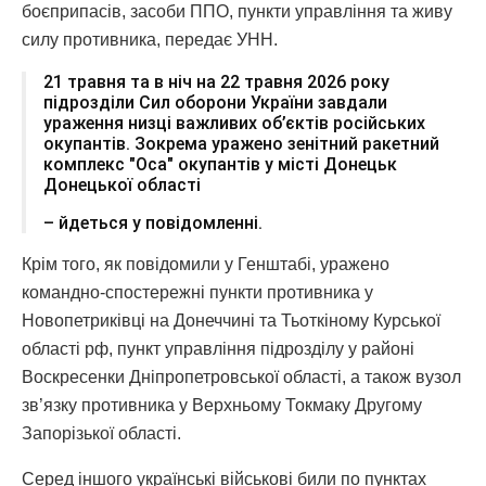
боєприпасів, засоби ППО, пункти управління та живу
силу противника, передає УНН.
21 травня та в ніч на 22 травня 2026 року
підрозділи Сил оборони України завдали
ураження низці важливих об’єктів російських
окупантів. Зокрема уражено зенітний ракетний
комплекс "Оса" окупантів у місті Донецьк
Донецької області
– йдеться у повідомленні.
Крім того, як повідомили у Генштабі, уражено
командно-спостережні пункти противника у
Новопетриківці на Донеччині та Тьоткіному Курської
області рф, пункт управління підрозділу у районі
Воскресенки Дніпропетровської області, а також вузол
зв’язку противника у Верхньому Токмаку Другому
Запорізької області.
Серед іншого українські військові били по пунктах