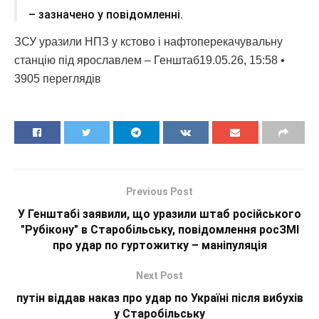
– зазначено у повідомленні.
ЗСУ уразили НПЗ у кстово і нафтоперекачувальну
станцію під ярославлем – Генштаб19.05.26, 15:58 •
3905 переглядiв
Previous Post
У Генштабі заявили, що уразили штаб російського
"Рубікону" в Старобільську, повідомлення росЗМІ
про удар по гуртожитку – маніпуляція
Next Post
путін віддав наказ про удар по Україні після вибухів
у Старобільську