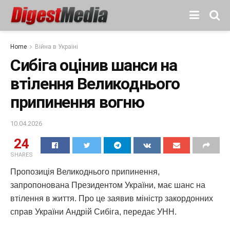
Home
Війна в Україні
Сибіга оцінив шанси на
втілення Великоднього
припинення вогню
10.04.2026
24
SHARES
Пропозиція Великоднього припинення,
запропонована Президентом України, має шанс на
втілення в життя. Про це заявив міністр закордонних
справ України Андрій Сибіга, передає УНН.