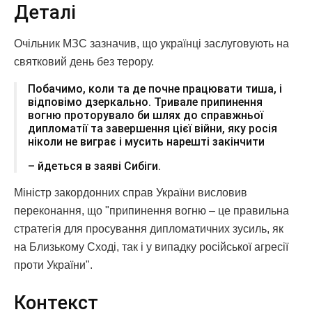
Деталі
Очільник МЗС зазначив, що українці заслуговують на
святковий день без терору.
Побачимо, коли та де почне працювати тиша, і
відповімо дзеркально. Тривале припинення
вогню проторувало би шлях до справжньої
дипломатії та завершення цієї війни, яку росія
ніколи не виграє і мусить нарешті закінчити
– йдеться в заяві Сибіги.
Міністр закордонних справ України висловив
переконання, що "припинення вогню – це правильна
стратегія для просування дипломатичних зусиль, як
на Близькому Сході, так і у випадку російської агресії
проти України".
Контекст