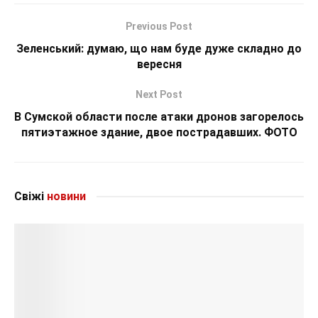
Previous Post
Зеленський: думаю, що нам буде дуже складно до
вересня
Next Post
В Сумской области после атаки дронов загорелось
пятиэтажное здание, двое пострадавших. ФОТО
Свіжі
новини