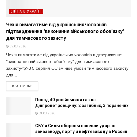
ВІЙНА В УКРАЇНІ
Чехія вимагатиме від українських чоловіків
підтвердження "виконання військового обов'язку"
для тимчасового захисту
05.08.2026
Чехія вимагатиме від українських чоловіків підтвердження
"виконання військового обов'язку" для тимчасового
захисту<p>З 5 серпня ЄС змінює умови тимчасового захисту
для...
READ MORE
Понад 40 російських атак на
Дніпропетровщину: 2 загиблих, 3 поранених
03.08.2026
СБУ и Силы обороны нанесли удар по
авиазаводу, порту и нефтезаводу в России