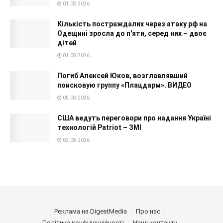
01.08.2026
Кількість постраждалих через атаку рф на
Одещині зросла до п'яти, серед них – двоє
дітей
01.08.2026
Погиб Алексей Юков, возглавлявший
поисковую группу «Плацдарм». ВИДЕО
05.08.2026
США ведуть переговори про надання Україні
технологій Patriot – ЗМІ
02.08.2026
Реклама на DigestMedia
Про нас
Політика конфіденційності
Наші контакти