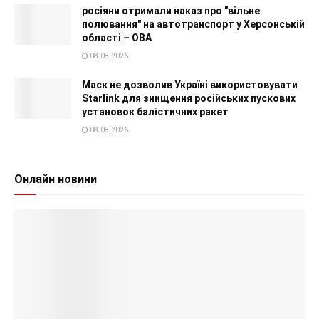
росіяни отримали наказ про "вільне
полювання" на автотранспорт у Херсонській
області – ОВА
08.08.2026
Маск не дозволив Україні використовувати
Starlink для знищення російських пускових
установок балістичних ракет
08.08.2026
Онлайн новини