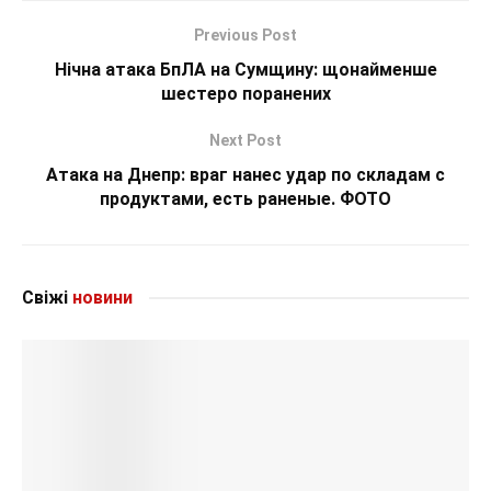
Previous Post
Нічна атака БпЛА на Сумщину: щонайменше
шестеро поранених
Next Post
Атака на Днепр: враг нанес удар по складам с
продуктами, есть раненые. ФОТО
Свіжі
новини