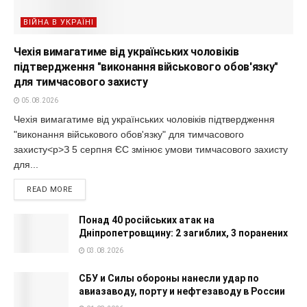
ВІЙНА В УКРАЇНІ
Чехія вимагатиме від українських чоловіків
підтвердження "виконання військового обов'язку"
для тимчасового захисту
05.08.2026
Чехія вимагатиме від українських чоловіків підтвердження
"виконання військового обов'язку" для тимчасового
захисту<p>З 5 серпня ЄС змінює умови тимчасового захисту
для...
READ MORE
Понад 40 російських атак на
Дніпропетровщину: 2 загиблих, 3 поранених
03.08.2026
СБУ и Силы обороны нанесли удар по
авиазаводу, порту и нефтезаводу в России