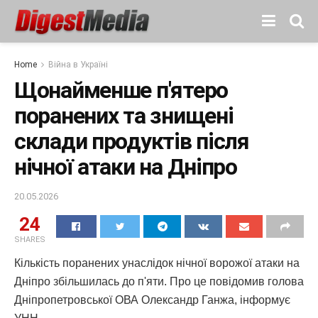
Home
Війна в Україні
Щонайменше п'ятеро
поранених та знищені
склади продуктів після
нічної атаки на Дніпро
20.05.2026
24
SHARES
Кількість поранених унаслідок нічної ворожої атаки на
Дніпро збільшилась до п'яти. Про це повідомив голова
Дніпропетровської ОВА Олександр Ганжа, інформує