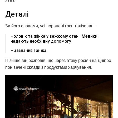
УНН.
Деталі
За його словами, усі поранені госпіталізовані.
Чоловік та жінка у важкому стані. Медики
надають необхідну допомогу
– зазначив Ганжа.
Пізніше він розповів, що через атаку росіян на Дніпро
понівечені склади з продуктами харчування.