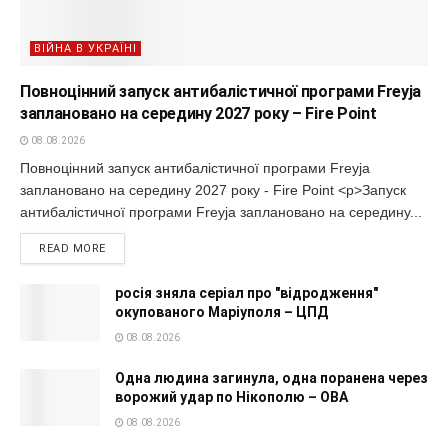
ВІЙНА В УКРАЇНІ
Повноцінний запуск антибалістичної програми Freyja
заплановано на середину 2027 року – Fire Point
08.08.2026
Повноцінний запуск антибалістичної програми Freyja
заплановано на середину 2027 року - Fire Point <p>Запуск
антибалістичної програми Freyja заплановано на середину...
READ MORE
росія зняла серіал про "відродження"
окупованого Маріуполя – ЦПД
08.08.2026
Одна людина загинула, одна поранена через
ворожий удар по Нікополю – ОВА
08.08.2026