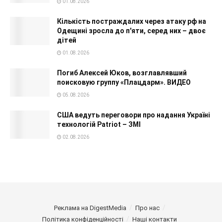
01.08.2026
Кількість постраждалих через атаку рф на
Одещині зросла до п'яти, серед них – двоє
дітей
01.08.2026
Погиб Алексей Юков, возглавлявший
поисковую группу «Плацдарм». ВИДЕО
05.08.2026
США ведуть переговори про надання Україні
технологій Patriot – ЗМІ
02.08.2026
Реклама на DigestMedia
Про нас
Політика конфіденційності
Наші контакти