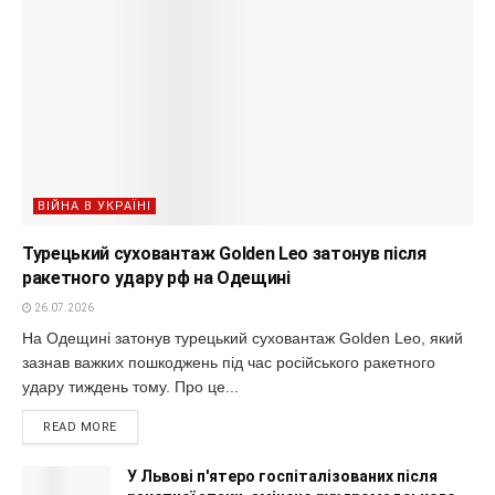
ВІЙНА В УКРАЇНІ
Турецький суховантаж Golden Leo затонув після
ракетного удару рф на Одещині
26.07.2026
На Одещині затонув турецький суховантаж Golden Leo, який
зазнав важких пошкоджень під час російського ракетного
удару тиждень тому. Про це...
READ MORE
У Львові п'ятеро госпіталізованих після