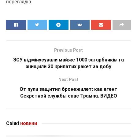
переглядiв
Previous Post
ЗСУ відмінусували майже 1000 загарбників та
знищили 30 крилатих ракет за добу
Next Post
От пули защитил бронежилет: как агент
Секретной службы спас Трампа. ВИДЕО
Свіжі
новини