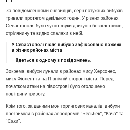
За повідомленнями очевидців, серії потужних вибухів
тривали протягом декількох годин. У різних районах
Севастополя було чутно звуки двигунів безпілотників,
стрілянину та видно спалахи в небі.
У Севастополі після вибухів зафіксовано пожежі
в різних районах міста
– йдеться в одному з повідомлень.
Зокрема, вибухи лунали в районах мису Херсонес,
мису Фіолент та на Північній стороні міста. Перед
початком атаки на півострові було оголошено
повітряну тривогу.
Крім того, за даними моніторингових каналів, вибухи
прогриміли в районах аеродромів "Бельбек", "Кача" та
"Саки".