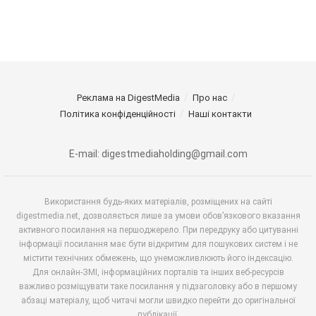
Реклама на DigestMedia
Про нас
Політика конфіденційності
Наші контакти
E-mail: digestmediaholding@gmail.com
Використання будь-яких матеріалів, розміщених на сайті
digestmedia.net, дозволяється лише за умови обов’язкового вказання
активного посилання на першоджерело. При передруку або цитуванні
інформації посилання має бути відкритим для пошукових систем і не
містити технічних обмежень, що унеможливлюють його індексацію.
Для онлайн-ЗМІ, інформаційних порталів та інших веб-ресурсів
важливо розміщувати таке посилання у підзаголовку або в першому
абзаці матеріалу, щоб читачі могли швидко перейти до оригінальної
публікації.