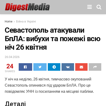
Home
Війна в Україні
Севастополь атакували
БпЛА: вибухи та пожежі всю
ніч 26 квітня
26.04.2026
24
SHARES
У ніч на неділю, 26 квітня, тимчасово окупований
Севастополь опинився під ударом БпЛА. Про це
повідомляє УНН із посиланням на місцеві пабліки.
Деталі