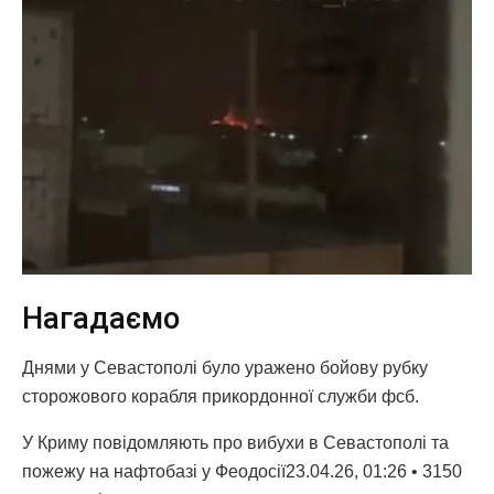
Нагадаємо
Днями у Севастополі було уражено бойову рубку
сторожового корабля прикордонної служби фсб.
У Криму повідомляють про вибухи в Севастополі та
пожежу на нафтобазі у Феодосії23.04.26, 01:26 • 3150