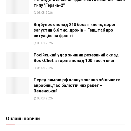
типу "Герань-2"
05.08.2026
Відбулось понад 210 боєзіткнень, ворог
запустив 6,6 тис. дронів – Генштаб про
ситуацію на фронті
05.08.2026
Російський удар знищив резервний склад
BookChef: згоріли понад 100 тисяч книг
05.08.2026
Перед зимою рф планує значно збільшити
виробництво балістичних ракет –
Зеленський
05.08.2026
Онлайн новини