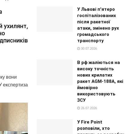
У Львові п'ятеро
в
госпіталізованих
після ракетної
й ухилянт,
атаки, змінено рух
но
громадського
ідписників
транспорту
30.07.2026
В рф жаліються на
високу точність
нових крилатих
яку вони
ракет AGM-188A, які
У експертиза
ймовірно
використовують
ЗСУ
26.07.2026
У Fire Point
розповіли, хто