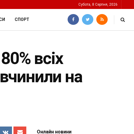
Субота, 8 Серпня, 2026
СИ
СПОРТ
80% всіх
 вчинили на
Онлайн новини