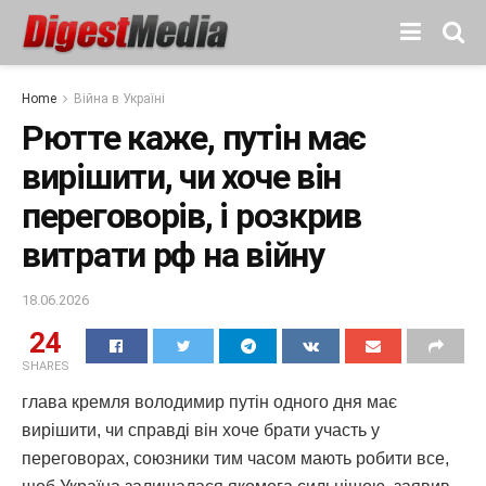
Home
Війна в Україні
Рютте каже, путін має
вирішити, чи хоче він
переговорів, і розкрив
витрати рф на війну
18.06.2026
24
SHARES
глава кремля володимир путін одного дня має
вирішити, чи справді він хоче брати участь у
переговорах, союзники тим часом мають робити все,