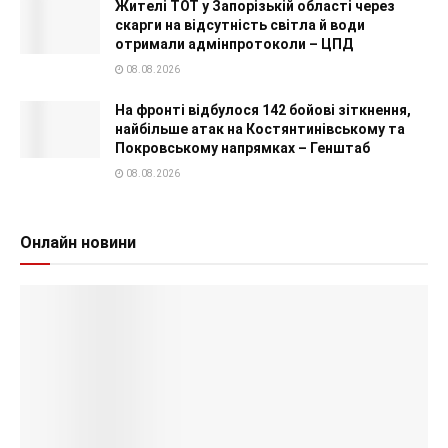
Жителі ТОТ у Запорізькій області через
скарги на відсутність світла й води
отримали адмінпротоколи – ЦПД
08.08.2026
На фронті відбулося 142 бойові зіткнення,
найбільше атак на Костянтинівському та
Покровському напрямках – Генштаб
08.08.2026
Онлайн новини