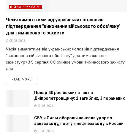
ВІЙНА В УКРАЇНІ
Чехія вимагатиме від українських чоловіків
підтвердження "виконання військового обов'язку"
для тимчасового захисту
05.08.2026
Чехія вимагатиме від українських чоловіків підтвердження
"виконання військового обов'язку" для тимчасового
захисту<p>З 5 серпня ЄС змінює умови тимчасового захисту
для...
READ MORE
Понад 40 російських атак на
Дніпропетровщину: 2 загиблих, 3 поранених
03.08.2026
СБУ и Силы обороны нанесли удар по
авиазаводу, порту и нефтезаводу в России
01.08.2026