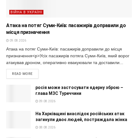
ВІЙНА В УКРАЇНІ
Атака на потяг Суми-Київ: пасажирів доправили до
місця призначення
09.08.2026
Атака на потяг Суми-Київ: пасажирів доправили до місця
призначення<p>Усіх пасажирів потяга Суми-Київ, який ворог
атакував дроном, оперативно евакуювали та доставили...
READ MORE
росія може застосувати ядерну зброю –
глава МЗС Туреччини
09.08.2026
На Харківщині внаслідок російських атак
загинули двоє людей, постраждала жінка
08.08.2026