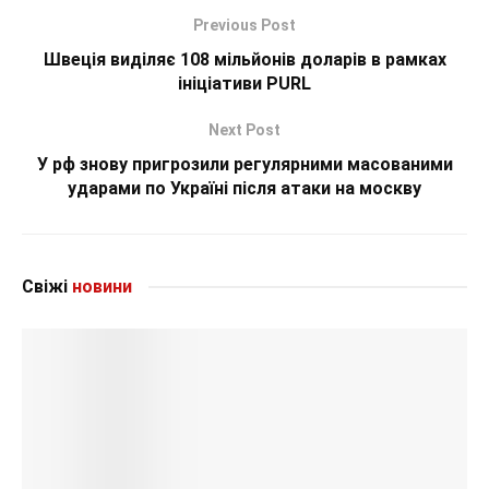
Previous Post
Швеція виділяє 108 мільйонів доларів в рамках
ініціативи PURL
Next Post
У рф знову пригрозили регулярними масованими
ударами по Україні після атаки на москву
Свіжі
новини