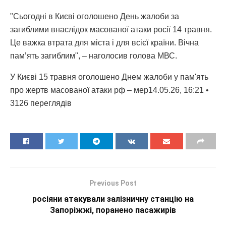
"Сьогодні в Києві оголошено День жалоби за
загиблими внаслідок масованої атаки росії 14 травня.
Це важка втрата для міста і для всієї країни. Вічна
памʼять загиблим", – наголосив голова МВС.
У Києві 15 травня оголошено Днем жалоби у пам'ять
про жертв масованої атаки рф – мер14.05.26, 16:21 •
3126 переглядiв
Previous Post
росіяни атакували залізничну станцію на
Запоріжжі, поранено пасажирів