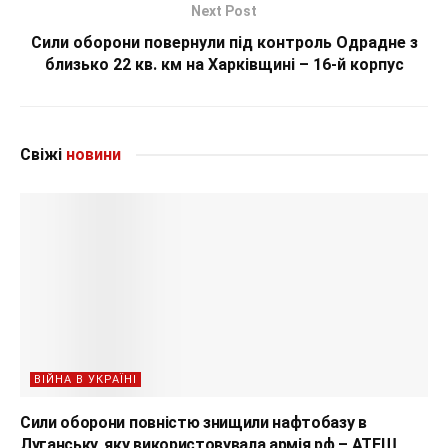
Next Post
Сили оборони повернули під контроль Одрадне з
близько 22 кв. км на Харківщині – 16-й корпус
Свіжі
новини
ВІЙНА В УКРАЇНІ
Сили оборони повністю знищили нафтобазу в
Луганську, яку використовувала армія рф – АТЕШ