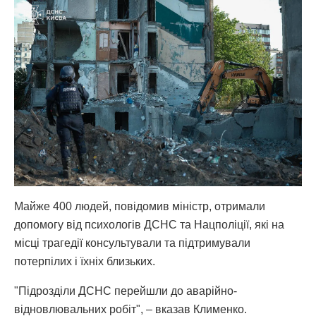
Майже 400 людей, повідомив міністр, отримали
допомогу від психологів ДСНС та Нацполіції, які на
місці трагедії консультували та підтримували
потерпілих і їхніх близьких.
"Підрозділи ДСНС перейшли до аварійно-
відновлювальних робіт", – вказав Клименко.