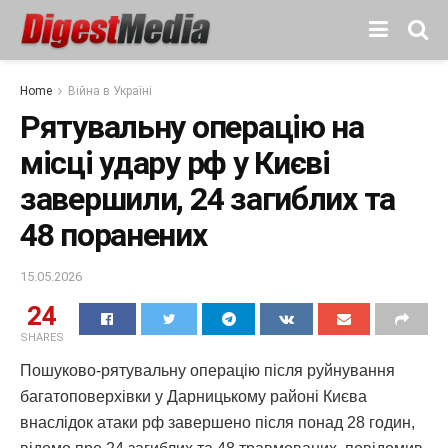
Home
Війна в Україні
Рятувальну операцію на
місці удару рф у Києві
завершили, 24 загиблих та
48 поранених
15.05.2026
24
SHARES
Пошуково-рятувальну операцію після руйнування
багатоповерхівки у Дарницькому районі Києва
внаслідок атаки рф завершено після понад 28 годин,