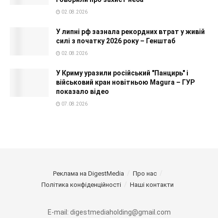
02.08.2026
У липні рф зазнала рекордних втрат у живій
силі з початку 2026 року – Генштаб
02.08.2026
У Криму уразили російський "Панцирь" і
військовий кран новітньою Magura – ГУР
показало відео
07.08.2026
Реклама на DigestMedia
Про нас
Політика конфіденційності
Наші контакти
E-mail: digestmediaholding@gmail.com