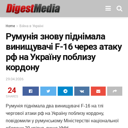
Home
Війна в Україні
Румунія знову піднімала
винищувачі F-16 через атаку
рф на Україну поблизу
кордону
29.04.2026
24
SHARES
Румунія піднімала два винищувачі F-16 на тлі
чергової атаки рф на Україну поблизу кордону,
повідомили у румунському Міністерстві національної