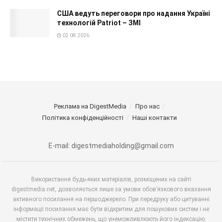
США ведуть переговори про надання Україні
технологій Patriot – ЗМІ
02.08.2026
Реклама на DigestMedia
Про нас
Політика конфіденційності
Наші контакти
E-mail: digestmediaholding@gmail.com
Використання будь-яких матеріалів, розміщених на сайті
digestmedia.net, дозволяється лише за умови обов’язкового вказання
активного посилання на першоджерело. При передруку або цитуванні
інформації посилання має бути відкритим для пошукових систем і не
містити технічних обмежень, що унеможливлюють його індексацію.