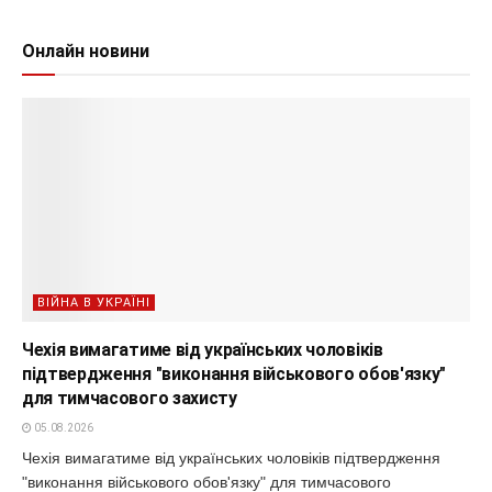
Онлайн новини
ВІЙНА В УКРАЇНІ
Чехія вимагатиме від українських чоловіків
підтвердження "виконання військового обов'язку"
для тимчасового захисту
05.08.2026
Чехія вимагатиме від українських чоловіків підтвердження
"виконання військового обов'язку" для тимчасового