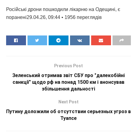
Російські дрони пошкодили лікарню на Одещині, є
поранені29.04.26, 09:44 • 1956 переглядiв
Previous Post
Зеленський отримав звіт СБУ про "далекобійні
санкції" щодо рф на понад 1500 км і анонсував
збільшення дальності
Next Post
Путину доложили об отсутствии серьезных угроз в
Туапсе