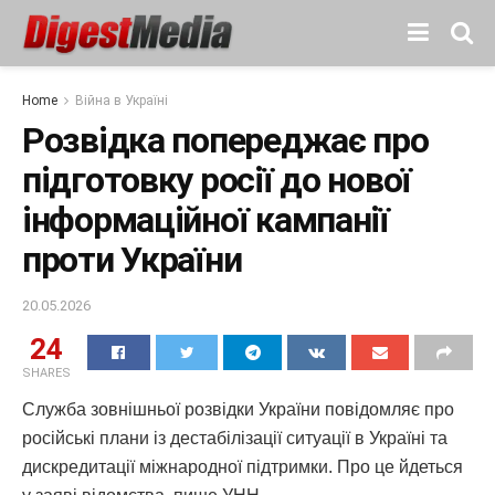
Home
Війна в Україні
Розвідка попереджає про
підготовку росії до нової
інформаційної кампанії
проти України
20.05.2026
24
SHARES
Служба зовнішньої розвідки України повідомляє про
російські плани із дестабілізації ситуації в Україні та
дискредитації міжнародної підтримки. Про це йдеться