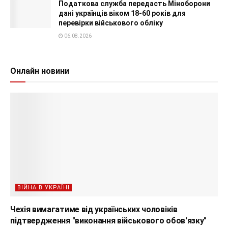
Податкова служба передасть Міноборони
дані українців віком 18-60 років для
перевірки військового обліку
06.08.2026
Онлайн новини
ВІЙНА В УКРАЇНІ
Чехія вимагатиме від українських чоловіків
підтвердження "виконання військового обов'язку"