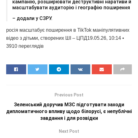
кампанію, розширювати деструктивні наративи й
масштабувати аудиторію і географію поширення
– додали у СЗРУ.
росія масштабує поширення в TikTok маніпулятивних
відео з дітьми, створених ШІ – ЦПД19.05.26, 10:14 •
3910 переглядiв
Previous Post
Зеленський доручив МЗС підготувати заходи
дипломатичного впливу щодо білорусі, є непублічні
завдання і для розвідки
Next Post