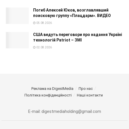
Погиб Алексей Юков, возглавлявший
поисковую группу «Плацдарм». ВИДЕО
05.08.2026
США ведуть переговори про надання Україні
технологій Patriot – ЗМІ
02.08.2026
Реклама на DigestMedia
Про нас
Політика конфіденційності
Наші контакти
E-mail: digestmediaholding@gmail.com