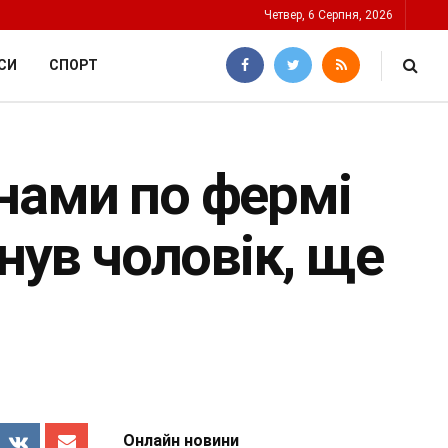
Четвер, 6 Серпня, 2026
СИ
СПОРТ
нами по фермі
инув чоловік, ще
Онлайн новини