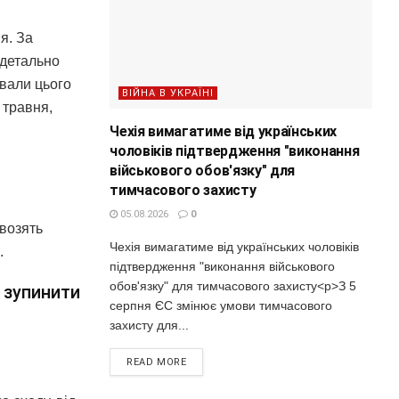
я. За
 детально
ували цього
ВІЙНА В УКРАЇНІ
 травня,
Чехія вимагатиме від українських
чоловіків підтвердження "виконання
військового обов'язку" для
тимчасового захисту
05.08.2026
0
авозять
Чехія вимагатиме від українських чоловіків
.
підтвердження "виконання військового
обов'язку" для тимчасового захисту<p>З 5
 зупинити
серпня ЄС змінює умови тимчасового
захисту для...
READ MORE