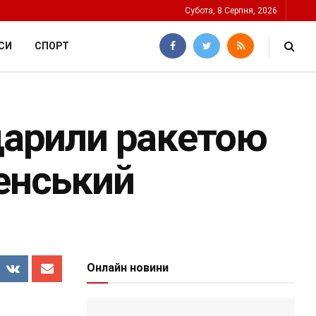
Субота, 8 Серпня, 2026
СИ
СПОРТ
вдарили ракетою
ленський
Онлайн новини