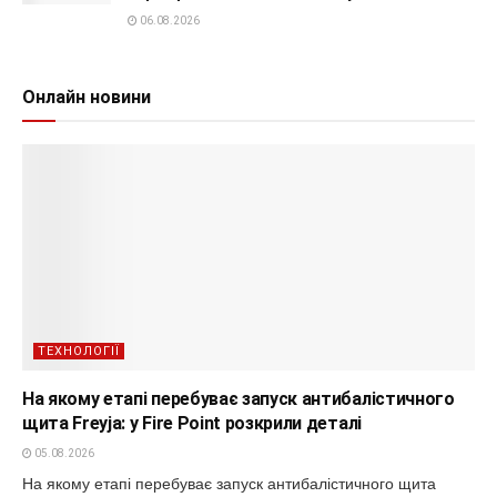
06.08.2026
Онлайн новини
ТЕХНОЛОГІЇ
На якому етапі перебуває запуск антибалістичного
щита Freyja: у Fire Point розкрили деталі
05.08.2026
На якому етапі перебуває запуск антибалістичного щита