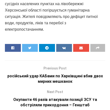
сусідніх населених пунктах на лівобережжі
Херсонської області погіршується гуманітарна
ситуація. Жителі повідомляють про дефіцит питної
води, продуктів, ліків та перебої з
електропостачанням.
Previous Post
російський удар КАБами по Харківщині вбив двох
мирних мешканок
Next Post
Окупанти 46 разів атакували позиції ЗСУ та
обстріляли прикордоння – Генштаб