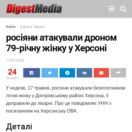
Home
Війна в Україні
росіяни атакували дроном
79-річну жінку у Херсоні
17.05.2026
24
SHARES
У неділю, 17 травня, росіяни атакували безпілотником
літню жінку у Дніпровському районі Херсона, її
доправили до лікарні. Про це повідомляє УНН з
посиланням на Херсонську ОВА.
Деталі