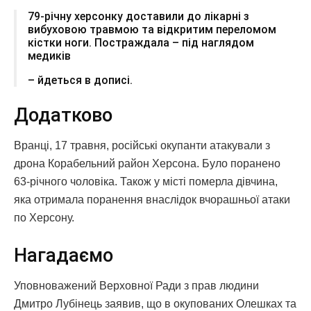
79-річну херсонку доставили до лікарні з
вибуховою травмою та відкритим переломом
кістки ноги. Постраждала – під наглядом
медиків
– йдеться в дописі.
Додатково
Вранці, 17 травня, російські окупанти атакували з
дрона Корабельний район Херсона. Було поранено
63-річного чоловіка. Також у місті померла дівчина,
яка отримала поранення внаслідок вчорашньої атаки
по Херсону.
Нагадаємо
Уповноважений Верховної Ради з прав людини
Дмитро Лубінець заявив, що в окупованих Олешках та