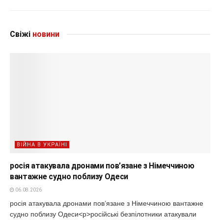
Свіжі
новини
ВІЙНА В УКРАЇНІ
росія атакувала дронами пов’язане з Німеччиною
вантажне судно поблизу Одеси
06.08.2026
росія атакувала дронами пов’язане з Німеччиною вантажне
судно поблизу Одеси<p>російські безпілотники атакували