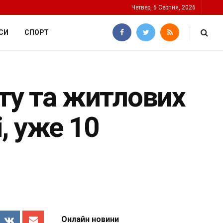
Четвер, 6 Серпня, 2026
СИ
СПОРТ
рту та житлових
, уже 10
Онлайн новини