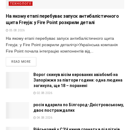
ТЕХНОЛОГІЇ
На якому етапі перебуває запуск антибалістичного
щита Freyja: у Fire Point розкрили деталі
05.08.2026
На якому етапі перебуває запуск антибалістичного щита
Freyja: у Fire Point розкрили деталі<p>Українська компанія
Fire Point почала інтеграцію компонентів від...
READ MORE
Ворог скинув вісім керованих авіабомб на
Запоріжжя за півтори години: одна людина
загинула, ще 18 – поранені
02.08.2026
росія вдарила по Білгород-Дністровському,
двоє постраждалих
04.08.2026
Військовий у СЗЧ кинув гранату в підлітків