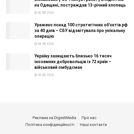
на Одещині, постраждав 13-річний хлопець
03.08.2026
Уражено понад 100 стратегічних об'єктів рф
за 40 днів – СБУ відзвітувала про унікальну
операцію
04.08.2026
Україну захищають близько 16 тисяч
іноземних добровольців із 72 країн –
військовий омбудсман
06.08.2026
Реклама на DigestMedia
Про нас
Політика конфіденційності
Наші контакти