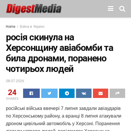
Home
Війна в Україні
росія скинула на
Херсонщину авіабомби та
била дронами, поранено
чотирьох людей
08.07.2026
24
SHARES
російські війська ввечері 7 липня завдали авіаударів
по Херсонському району, а вранці 8 липня атакували
дроном цивільний автомобіль у Херсоні. Поранення