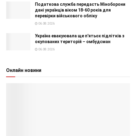
Податкова служба передасть Міноборони
дані українців віком 18-60 років для
перевірки військового обліку
06.08.2026
Україна евакуювала ще п'ятьох підлітків з
окупованих територій – омбудсман
06.08.2026
Онлайн новини