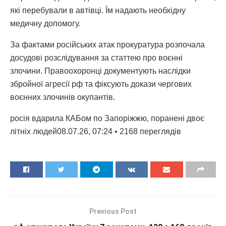
які перебували в автівці. Їм надають необхідну
медичну допомогу.
За фактами російських атак прокуратура розпочала
досудові розслідування за статтею про воєнні
злочини. Правоохоронці документують наслідки
збройної агресії рф та фіксують докази чергових
воєнних злочинів окупантів.
росія вдарила КАБом по Запоріжжю, поранені двоє
літніх людей08.07.26, 07:24 • 2168 переглядiв
Previous Post