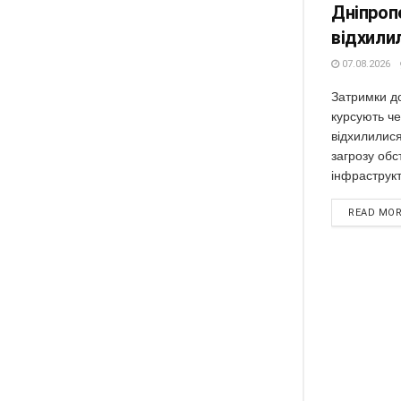
Дніпроп
відхилил
07.08.2026
Затримки до 
курсують ч
відхилилис
загрозу обс
інфраструкт
READ MO