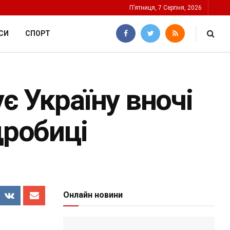
П’ятниця, 7 Серпня, 2026
СИ
СПОРТ
є Україну вночі
дробиці
Онлайн новини