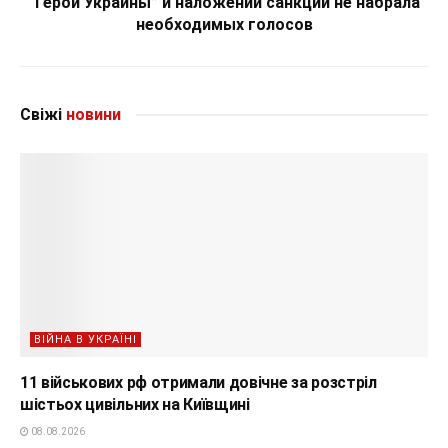
“Герой Украины” и наложении санкций не набрала
необходимых голосов
Свіжі
новини
ВІЙНА В УКРАЇНІ
11 військових рф отримали довічне за розстріл
шістьох цивільних на Київщині
08.08.2026