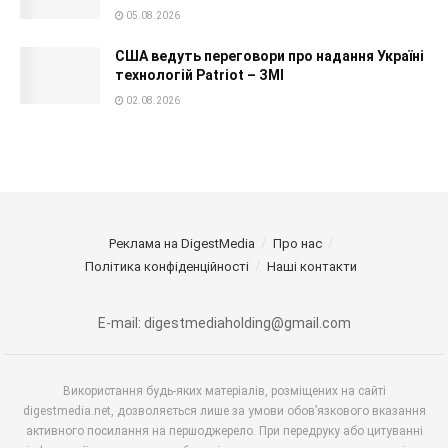
05.08.2026
США ведуть переговори про надання Україні
технологій Patriot – ЗМІ
02.08.2026
Реклама на DigestMedia
Про нас
Політика конфіденційності
Наші контакти
E-mail: digestmediaholding@gmail.com
Використання будь-яких матеріалів, розміщених на сайті
digestmedia.net, дозволяється лише за умови обов’язкового вказання
активного посилання на першоджерело. При передруку або цитуванні