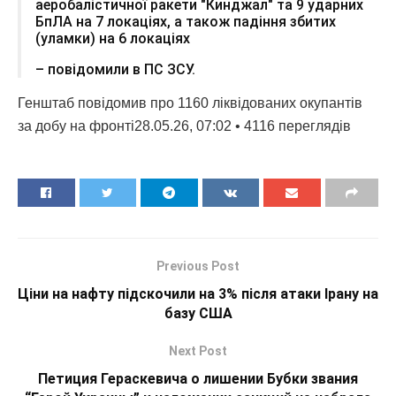
аеробалістичної ракети "Кинджал" та 9 ударних
БпЛА на 7 локаціях, а також падіння збитих
(уламки) на 6 локаціях
– повідомили в ПС ЗСУ.
Генштаб повідомив про 1160 ліквідованих окупантів
за добу на фронті28.05.26, 07:02 • 4116 переглядiв
Previous Post
Ціни на нафту підскочили на 3% після атаки Ірану на
базу США
Next Post
Петиция Гераскевича о лишении Бубки звания