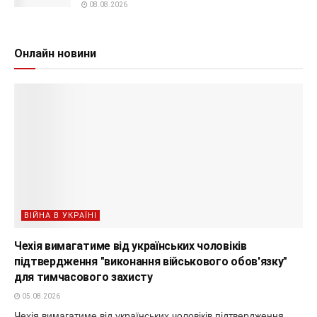
08.08.2026
Онлайн новини
ВІЙНА В УКРАЇНІ
Чехія вимагатиме від українських чоловіків
підтвердження "виконання військового обов'язку"
для тимчасового захисту
05.08.2026
Чехія вимагатиме від українських чоловіків підтвердження