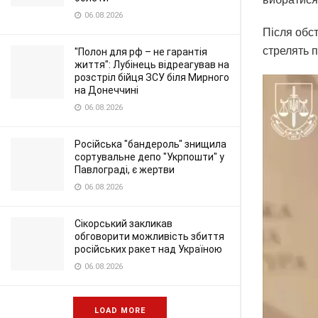
06.08.2026
Після обст
стрелять п
"Полон для рф – не гарантія
життя": Лубінець відреагував на
розстріл бійця ЗСУ біля Мирного
на Донеччині
06.08.2026
Російська "бандероль" знищила
сортувальне депо "Укрпошти" у
Павлограді, є жертви
06.08.2026
Сікорський закликав
обговорити можливість збиття
російських ракет над Україною
06.08.2026
LOAD MORE