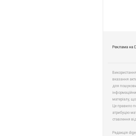
Реклама на 
Використання 
вказання акт
для пошукови
інформаційни
матеріалу, що
Це правило п
атрибуцію мат
ставлення від
Редакція dige