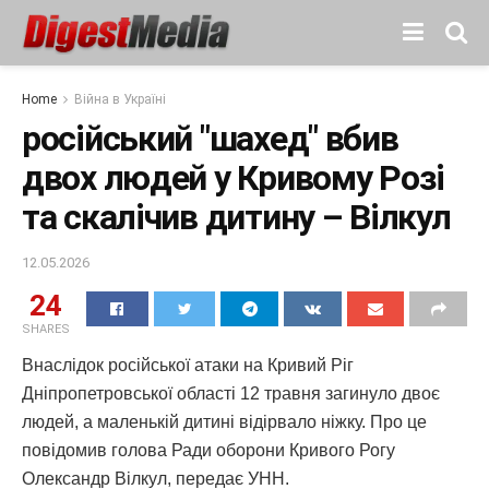
Home
Війна в Україні
російський "шахед" вбив
двох людей у Кривому Розі
та скалічив дитину – Вілкул
12.05.2026
24
SHARES
Внаслідок російської атаки на Кривий Ріг
Дніпропетровської області 12 травня загинуло двоє
людей, а маленькій дитині відірвало ніжку. Про це
повідомив голова Ради оборони Кривого Рогу
Олександр Вілкул, передає УНН.