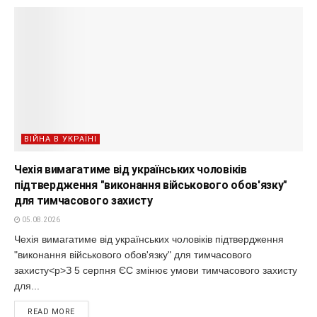
ВІЙНА В УКРАЇНІ
Чехія вимагатиме від українських чоловіків
підтвердження "виконання військового обов'язку"
для тимчасового захисту
05.08.2026
Чехія вимагатиме від українських чоловіків підтвердження
"виконання військового обов'язку" для тимчасового
захисту<p>З 5 серпня ЄС змінює умови тимчасового захисту
для...
READ MORE