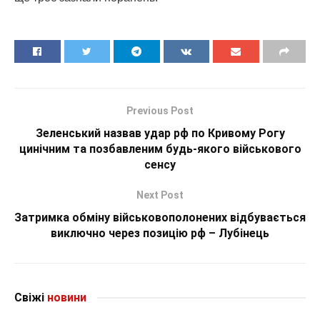
Previous Post
Зеленський назвав удар рф по Кривому Рогу
цинічним та позбавленим будь-якого військового
сенсу
Next Post
Затримка обміну військовополонених відбувається
виключно через позицію рф – Лубінець
Свіжі
новини