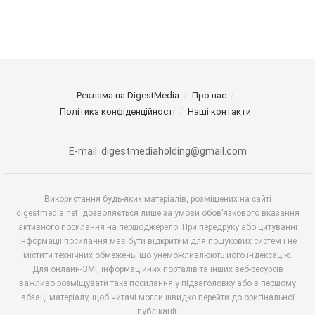
Реклама на DigestMedia
Про нас
Політика конфіденційності
Наші контакти
E-mail: digestmediaholding@gmail.com
Використання будь-яких матеріалів, розміщених на сайті
digestmedia.net, дозволяється лише за умови обов’язкового вказання
активного посилання на першоджерело. При передруку або цитуванні
інформації посилання має бути відкритим для пошукових систем і не
містити технічних обмежень, що унеможливлюють його індексацію.
Для онлайн-ЗМІ, інформаційних порталів та інших веб-ресурсів
важливо розміщувати таке посилання у підзаголовку або в першому
абзаці матеріалу, щоб читачі могли швидко перейти до оригінальної
публікації.