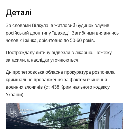
Деталі
За словами Вілкула, в житловий будинок влучив
російський дрон типу "шахед". Загиблими виявились
чоловік і жінка, орієнтовно по 50-60 років.
Постраждалу дитину відвезли в лікарню. Пожежу
загасили, а наслідки уточнюються.
Дніпропетровська обласна прокуратура розпочала
кримінальне провадження за фактом вчинення
воєнних злочинів (ст. 438 Кримінального кодексу
України).