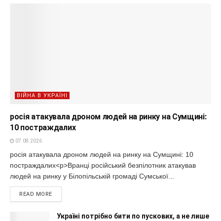
ВІЙНА В УКРАЇНІ
росія атакувала дроном людей на ринку на Сумщині:
10 постраждалих
07.08.2026
росія атакувала дроном людей на ринку на Сумщині: 10
постраждалих<p>Вранці російський безпілотник атакував
людей на ринку у Білопільській громаді Сумської...
READ MORE
Україні потрібно бити по пускових, а не лише