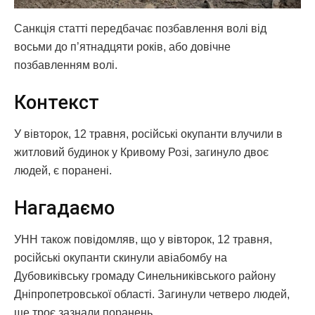
Санкція статті передбачає позбавлення волі від
восьми до п’ятнадцяти років, або довічне
позбавленням волі.
Контекст
У вівторок, 12 травня, російські окупанти влучили в
житловий будинок у Кривому Розі, загинуло двоє
людей, є поранені.
Нагадаємо
УНН також повідомляв, що у вівторок, 12 травня,
російські окупанти скинули авіабомбу на
Дубовиківську громаду Синельниківського району
Дніпропетровської області. Загинули четверо людей,
ще троє зазнали поранень.