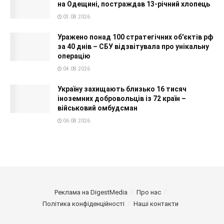
на Одещині, постраждав 13-річний хлопець
03.08.2026
Уражено понад 100 стратегічних об'єктів рф
за 40 днів – СБУ відзвітувала про унікальну
операцію
04.08.2026
Україну захищають близько 16 тисяч
іноземних добровольців із 72 країн –
військовий омбудсман
06.08.2026
Реклама на DigestMedia
Про нас
Політика конфіденційності
Наші контакти