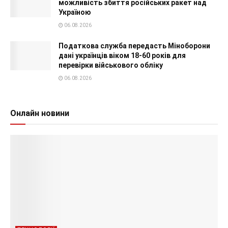
можливість збиття російських ракет над
Україною
06.08.2026
Податкова служба передасть Міноборони
дані українців віком 18-60 років для
перевірки військового обліку
06.08.2026
Онлайн новини