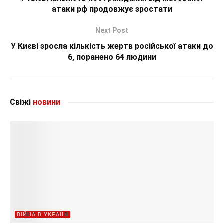
атаки рф продовжує зростати
Next Post
У Києві зросла кількість жертв російської атаки до
6, поранено 64 людини
Свіжі
новини
ВІЙНА В УКРАЇНІ