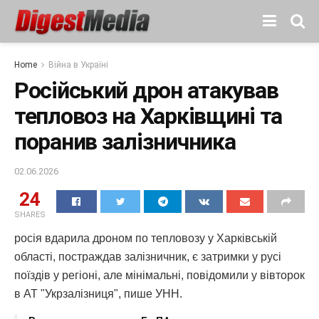
Home
Війна в Україні
Російський дрон атакував
тепловоз на Харківщині та
поранив залізничника
02.06.2026
24
SHARES
росія вдарила дроном по тепловозу у Харківській
області, постраждав залізничник, є затримки у русі
поїздів у регіоні, але мінімальні, повідомили у вівторок
в АТ "Укрзалізниця", пише УНН.