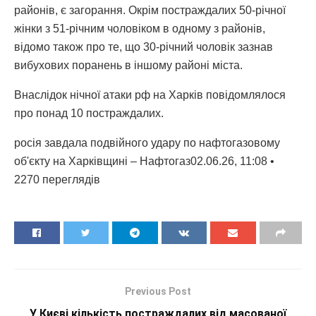
районів, є загорання. Окрім постраждалих 50-річної
жінки з 51-річним чоловіком в одному з районів,
відомо також про те, що 30-річний чоловік зазнав
вибухових поранень в іншому районі міста.
Внаслідок нічної атаки рф на Харків повідомлялося
про понад 10 постраждалих.
росія завдала подвійного удару по нафтогазовому
об'єкту на Харківщині – Нафтогаз02.06.26, 11:08 •
2270 переглядiв
Previous Post
У Києві кількість постраждалих від масованої