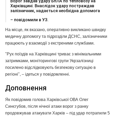
Ворог завдав удару БпЛА по тепловозу на
Харківщині. Внаслідок удару постраждав
залізничник, надається необхідна допомога
– повідомили в УЗ.
На місце, як вказано, оперативно викликано швидку
медичну допомогу та підрозділи ДСНС, залізничники
працюють у взаємодії з екстреними службами.
"Рух поїздів на Харківщині триває з мінімальними
затримками, моніторингові групи Укрзалізниці
посилено відслідковують безпекову ситуацію в
регіоні", – ідеться у повідомленні.
Доповнення
Як повідомив голова Харківської ОВА Олег
Синєгубов, після нічної атаки ворог з ранку
продовжував атакувати Харків – під удар потрапили 5