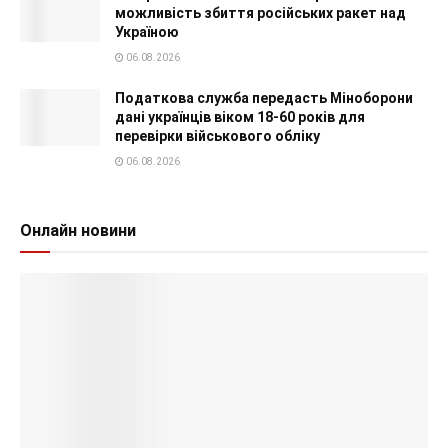
можливість збиття російських ракет над
Україною
06.08.2026
Податкова служба передасть Міноборони
дані українців віком 18-60 років для
перевірки військового обліку
06.08.2026
Онлайн новини