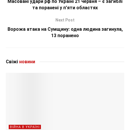
Масовані удари рф по Україні 21 червня – є загиблі
та поранені у п'яти областях
Next Post
Ворожа атака на Сумщину: одна людина загинула,
13 поранено
Свіжі
новини
ВІЙНА В УКРАЇНІ