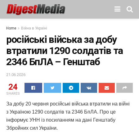
Home
Війна в Україні
російські війська за добу
втратили 1290 солдатів та
2346 БпЛА – Генштаб
21.06.2026
24
SHARES
За добу 20 червня російські війська втратили на війні
з Україною 1290 солдатів та 2346 БпЛА. Про це
інформує УНН із посиланням на дані Генштабу
Збройних сил України.