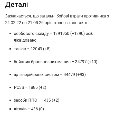
Деталі
Зазначається, що загальні бойові втрати противника з
24.02.22 по 21.06.26 орієнтовно становлять:
особового складу ‒ 1391950 (+1290) осіб
ліквідовано
танків ‒ 12049 (+8)
бойових броньованих машин ‒ 24797 (+10)
артилерійських систем ‒ 44479 (+93)
РСЗВ ‒ 1885 (+2)
засоби ППО ‒ 1435 (+2)
літаків ‒ 436 (0)