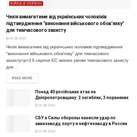
ВІЙНА В УКРАЇНІ
Чехія вимагатиме від українських чоловіків
підтвердження "виконання військового обов'язку"
для тимчасового захисту
05.08.2026
Чехія вимагатиме від українських чоловіків підтвердження
"виконання військового обов'язку" для тимчасового
захисту<p>З 5 серпня ЄС змінює умови тимчасового захисту
для...
READ MORE
Понад 40 російських атак на
Дніпропетровщину: 2 загиблих, 3 поранених
03.08.2026
СБУ и Силы обороны нанесли удар по
авиазаводу, порту и нефтезаводу в России
01.08.2026