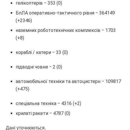
гелікоптерів ‒ 353 (0)
БпЛА оперативно-тактичного рівня ‒ 364149
(+2346)
наземних робототехнічних комплексів ‒ 1703
(+8)
кораблі / катери ‒ 33 (0)
підводні човни ‒ 2 (0)
автомобільної техніки та автоцистерн ‒ 109817
(+475)
спеціальна техніка ‒ 4316 (+2)
крилаті ракети ‒ 4787 (0)
Дані уточнюються.