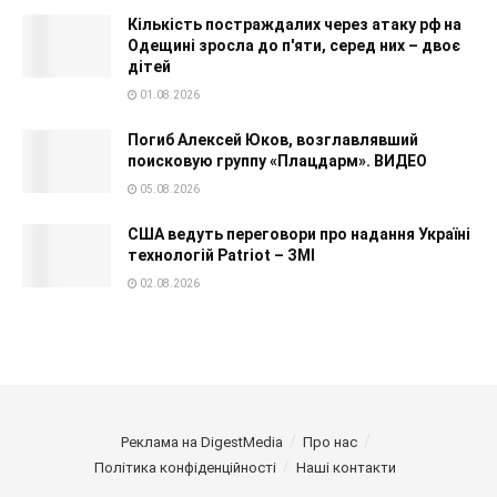
Кількість постраждалих через атаку рф на
Одещині зросла до п'яти, серед них – двоє
дітей
01.08.2026
Погиб Алексей Юков, возглавлявший
поисковую группу «Плацдарм». ВИДЕО
05.08.2026
США ведуть переговори про надання Україні
технологій Patriot – ЗМІ
02.08.2026
Реклама на DigestMedia
Про нас
Політика конфіденційності
Наші контакти