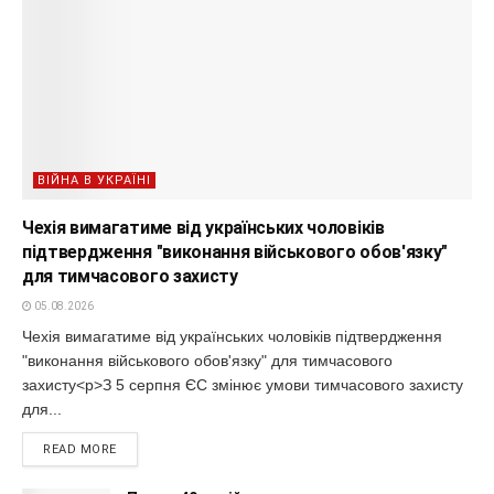
ВІЙНА В УКРАЇНІ
Чехія вимагатиме від українських чоловіків
підтвердження "виконання військового обов'язку"
для тимчасового захисту
05.08.2026
Чехія вимагатиме від українських чоловіків підтвердження
"виконання військового обов'язку" для тимчасового
захисту<p>З 5 серпня ЄС змінює умови тимчасового захисту
для...
READ MORE