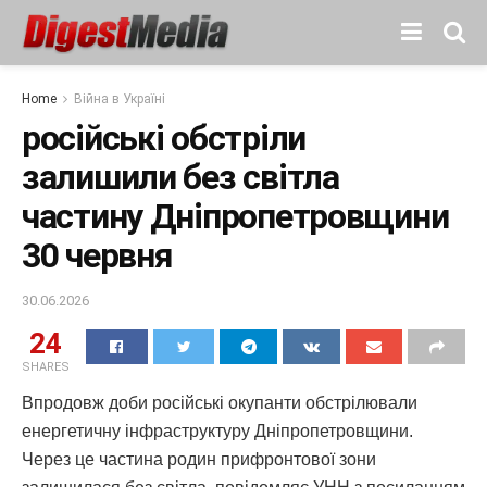
Home
Війна в Україні
російські обстріли
залишили без світла
частину Дніпропетровщини
30 червня
30.06.2026
24
SHARES
Впродовж доби російські окупанти обстрілювали
енергетичну інфраструктуру Дніпропетровщини.
Через це частина родин прифронтової зони