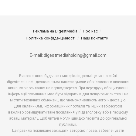
Реклама на DigestMedia
Про нас
Політика конфіденційності
Наші контакти
E-mail: digestmediaholding@gmail.com
Використання будь-яких матеріалів, розміщених на сайті
digestmedia.net, дозволяється лише за умови обов’язкового вказання
активного посилання на першоджерело. При передруку або цитуванні
інформації посилання має бути відкритим для пошукових систем і не
містити технічних обмежень, що унеможливлюють його індексацію.
Для онлайн-ЗМІ, інформаційних порталів та інших веб-ресурсів
важливо розміщувати таке посилання у підзаголовку або в першому
абзаці матеріалу, щоб читачі могли швидко перейти до оригінальної
публікації.
Це правило покликане захищати авторські права, забезпечувати