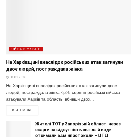
ВІЙНА В УКРАЇНІ
На Харківщині внаслідок російських атак загинули
двоє людей, постраждала жінка
08.08.2026
На Харківщині внаслідок російських атак загинули двоє
людей, постраждала жінка <p>8 серпня російські війська
атакували Харків та область, вбивши двох...
READ MORE
Жителі ТОТ у Запорізькій області через
скарги на відсутність світла й води
отримали адмінпротоколи – ЦПД