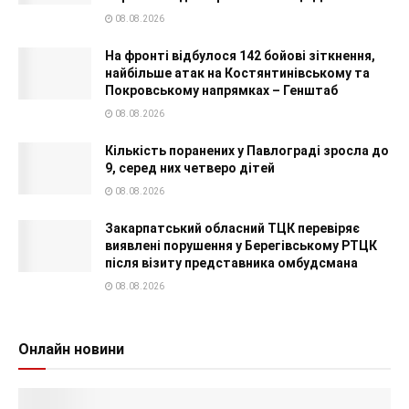
08.08.2026
На фронті відбулося 142 бойові зіткнення,
найбільше атак на Костянтинівському та
Покровському напрямках – Генштаб
08.08.2026
Кількість поранених у Павлограді зросла до
9, серед них четверо дітей
08.08.2026
Закарпатський обласний ТЦК перевіряє
виявлені порушення у Берегівському РТЦК
після візиту представника омбудсмана
08.08.2026
Онлайн новини