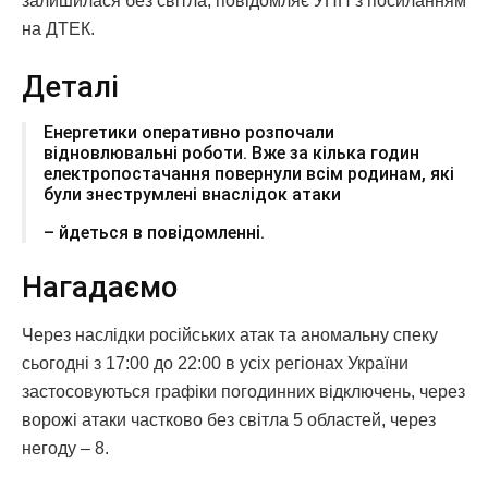
залишилася без світла, повідомляє УНН з посиланням
на ДТЕК.
Деталі
Енергетики оперативно розпочали
відновлювальні роботи. Вже за кілька годин
електропостачання повернули всім родинам, які
були знеструмлені внаслідок атаки
– йдеться в повідомленні.
Нагадаємо
Через наслідки російських атак та аномальну спеку
сьогодні з 17:00 до 22:00 в усіх регіонах України
застосовуються графіки погодинних відключень, через
ворожі атаки частково без світла 5 областей, через
негоду – 8.