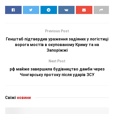
Previous Post
Генштаб підтвердив ураження задіяних у логістиці
ворога мостів в окупованому Криму та на
Запоріжжі
Next Post
рф майже завершила будівництво дамби через
Чонгарську протоку після ударів ЗСУ
Свіжі
новини