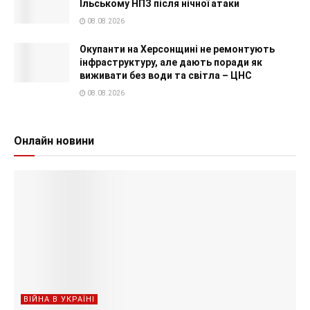
Ільському НПЗ після нічної атаки
08.08.2026
Окупанти на Херсонщині не ремонтують
інфраструктуру, але дають поради як
виживати без води та світла – ЦНС
08.08.2026
Онлайн новини
ВІЙНА В УКРАЇНІ