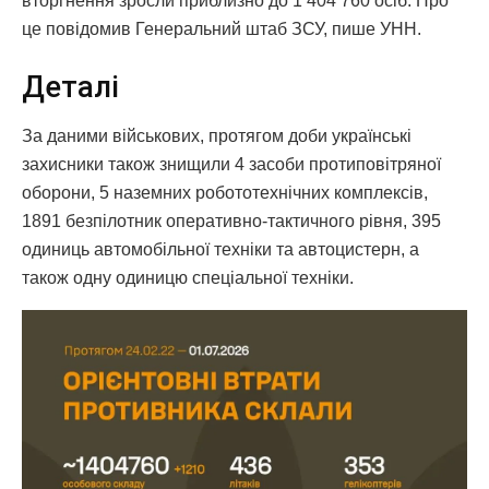
вторгнення зросли приблизно до 1 404 760 осіб. Про
це повідомив Генеральний штаб ЗСУ, пише УНН.
Деталі
За даними військових, протягом доби українські
захисники також знищили 4 засоби протиповітряної
оборони, 5 наземних робототехнічних комплексів,
1891 безпілотник оперативно-тактичного рівня, 395
одиниць автомобільної техніки та автоцистерн, а
також одну одиницю спеціальної техніки.