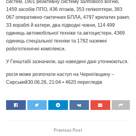
систем, 1901 реактивну систему залпового вогню,
1459 засобів ППО, 436 літаків, 353 гелікоптери, 383
067 оперативно-тактичних БПЛА, 4797 крилатих ракет,
33 кораблі й катери, два підводні човни, 114 499
одиниць автомобільної техніки та автоцистерн, 4369
одиниць спеціальної техніки та 1782 наземні
робототехнічні комплекси.
У Генштабі зазначили, що наведені дані уточнюються.
росія може розпочати наступ на Чернігівщину –
Сирський30.06.26, 21:04 • 4620 переглядiв
Previous Post