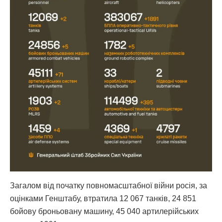
Загалом від початку повномасштабної війни росія, за
оцінками Генштабу, втратила 12 067 танків, 24 851
бойову броньовану машину, 45 040 артилерійських