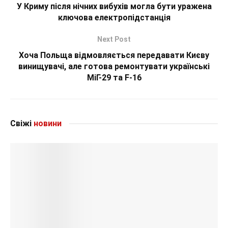
У Криму після нічних вибухів могла бути уражена
ключова електропідстанція
Next Post
Хоча Польща відмовляється передавати Києву
винищувачі, але готова ремонтувати українські
МіГ-29 та F-16
Свіжі
новини