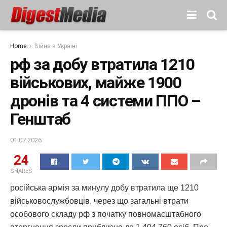
Home
Війна в Україні
рф за добу втратила 1210
військових, майже 1900
дронів та 4 системи ППО –
Генштаб
01.07.2026
24
SHARES
російська армія за минулу добу втратила ще 1210
військовослужбовців, через що загальні втрати
особового складу рф з початку повномасштабного