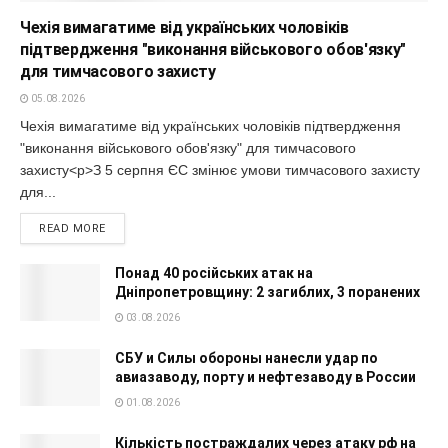
Чехія вимагатиме від українських чоловіків
підтвердження "виконання військового обов'язку"
для тимчасового захисту
05.08.2026
Чехія вимагатиме від українських чоловіків підтвердження
"виконання військового обов'язку" для тимчасового
захисту<p>З 5 серпня ЄС змінює умови тимчасового захисту
для...
READ MORE
Понад 40 російських атак на
Дніпропетровщину: 2 загиблих, 3 поранених
03.08.2026
СБУ и Силы обороны нанесли удар по
авиазаводу, порту и нефтезаводу в России
01.08.2026
Кількість постраждалих через атаку рф на