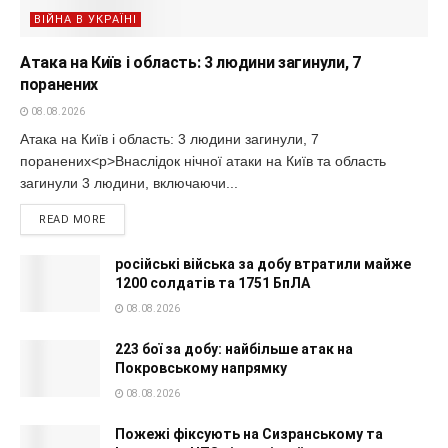
ВІЙНА В УКРАЇНІ
Атака на Київ і область: 3 людини загинули, 7
поранених
08.08.2026
Атака на Київ і область: 3 людини загинули, 7
поранених<p>Внаслідок нічної атаки на Київ та область
загинули 3 людини, включаючи...
READ MORE
російські війська за добу втратили майже
1200 солдатів та 1751 БпЛА
08.08.2026
223 бої за добу: найбільше атак на
Покровському напрямку
08.08.2026
Пожежі фіксують на Сизранському та