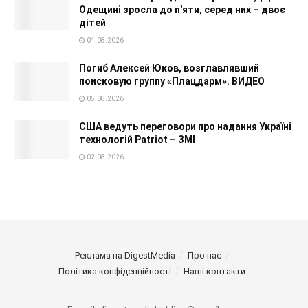
Одещині зросла до п'яти, серед них – двоє
дітей
01.08.2026
Погиб Алексей Юков, возглавлявший
поисковую группу «Плацдарм». ВИДЕО
05.08.2026
США ведуть переговори про надання Україні
технологій Patriot – ЗМІ
02.08.2026
Реклама на DigestMedia
Про нас
Політика конфіденційності
Наші контакти