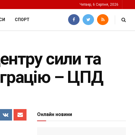
Четвер, 6 Серпня, 2026
СИ
СПОРТ
ентру сили та
еграцію – ЦПД
Онлайн новини