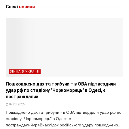
Свіжі
новини
ВІЙНА В УКРАЇНІ
Пошкоджено дах та трибуни – в ОВА підтвердили
удар рф по стадіону "Чорноморець" в Одесі, є
постраждалий
07.08.2026
Пошкоджено дах та трибуни - в ОВА підтвердили удар рф по
стадіону "Чорноморець" в Одесі, є
постраждалий<p>Внаслідок російського удару пошкоджено...