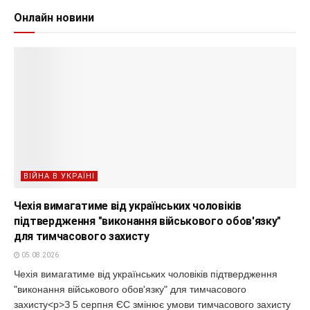
Онлайн новини
ВІЙНА В УКРАЇНІ
Чехія вимагатиме від українських чоловіків
підтвердження "виконання військового обов'язку"
для тимчасового захисту
05.08.2026
Чехія вимагатиме від українських чоловіків підтвердження
"виконання військового обов'язку" для тимчасового
захисту<p>З 5 серпня ЄС змінює умови тимчасового захисту