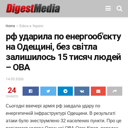
Home
Війна в Україні
рф ударила по енергооб'єкту
на Одещині, без світла
залишилось 15 тисяч людей
– ОВА
14.05.2026
24
SHARES
Сьогодні ввечері армія рф завдала удару по
енергетичній інфраструктурі Одещини. В результаті
атаки було знеструмлено 32 населених пункти. Про це