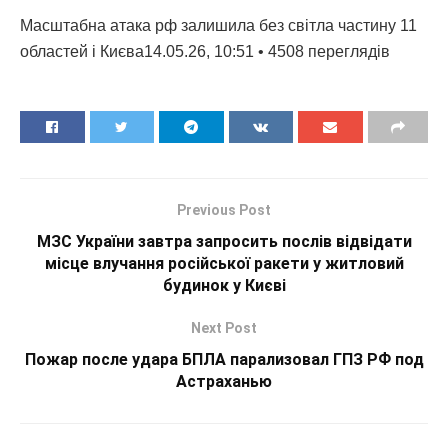
Масштабна атака рф залишила без світла частину 11
областей і Києва14.05.26, 10:51 • 4508 переглядiв
Previous Post
МЗС України завтра запросить послів відвідати
місце влучання російської ракети у житловий
будинок у Києві
Next Post
Пожар после удара БПЛА парализовал ГПЗ РФ под
Астраханью