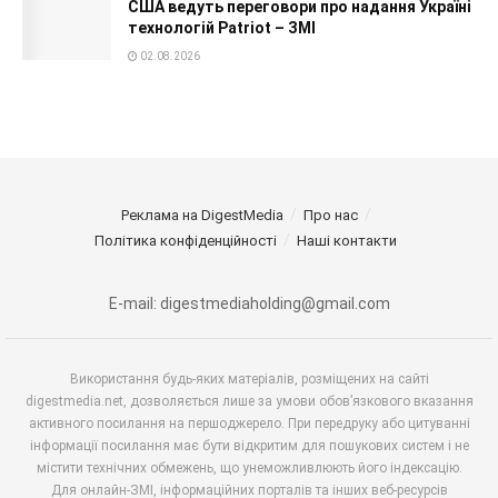
США ведуть переговори про надання Україні
технологій Patriot – ЗМІ
02.08.2026
Реклама на DigestMedia
Про нас
Політика конфіденційності
Наші контакти
E-mail: digestmediaholding@gmail.com
Використання будь-яких матеріалів, розміщених на сайті
digestmedia.net, дозволяється лише за умови обов’язкового вказання
активного посилання на першоджерело. При передруку або цитуванні
інформації посилання має бути відкритим для пошукових систем і не
містити технічних обмежень, що унеможливлюють його індексацію.
Для онлайн-ЗМІ, інформаційних порталів та інших веб-ресурсів