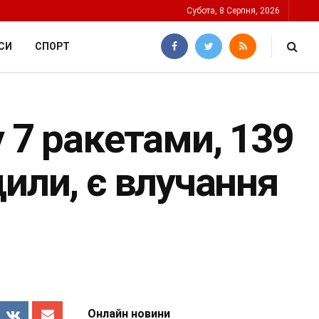
Субота, 8 Серпня, 2026
СИ
СПОРТ
 7 ракетами, 139
или, є влучання
Онлайн новини