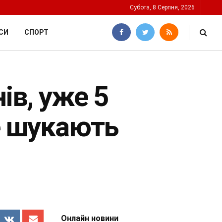
Субота, 8 Серпня, 2026
СИ
СПОРТ
ів, уже 5
ще шукають
Онлайн новини