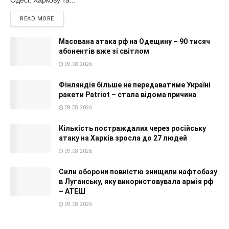
Одесі, Харкову та...
READ MORE
Масована атака рф на Одещину – 90 тисяч
абонентів вже зі світлом
09.08.2026
Фінляндія більше не передаватиме Україні
ракети Patriot – стала відома причина
09.08.2026
Кількість постраждалих через російську
атаку на Харків зросла до 27 людей
09.08.2026
Сили оборони повністю знищили нафтобазу
в Луганську, яку використовувала армія рф
– АТЕШ
09.08.2026