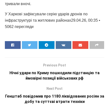
тривали вночі.
У Харкові зафіксували серію ударів дронів по
інфраструктурі та житлових районах29.04.26, 00:35 •
5062 перегляди
Previous Post
Нічні удари по Криму пошкодили підстанцію та
ймовірні позиції військових рф
Next Post
Генштаб повідомив про 1180 ліквідованих росіян за
добу та суттєві втрати техніки