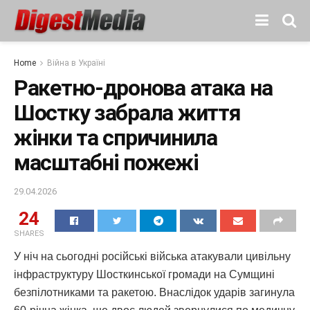
Home
Війна в Україні
Ракетно-дронова атака на
Шостку забрала життя
жінки та спричинила
масштабні пожежі
29.04.2026
24
SHARES
У ніч на сьогодні російські війська атакували цивільну
інфраструктуру Шосткинської громади на Сумщині
безпілотниками та ракетою. Внаслідок ударів загинула