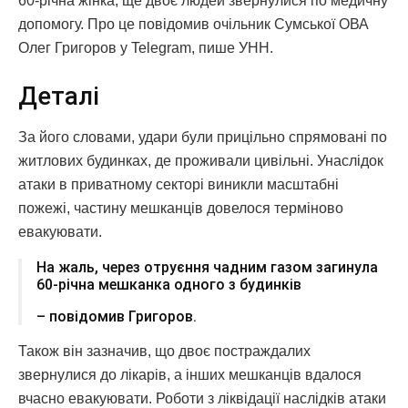
60-річна жінка, ще двоє людей звернулися по медичну
допомогу. Про це повідомив очільник Сумської ОВА
Олег Григоров у Telegram, пише УНН.
Деталі
За його словами, удари були прицільно спрямовані по
житлових будинках, де проживали цивільні. Унаслідок
атаки в приватному секторі виникли масштабні
пожежі, частину мешканців довелося терміново
евакуювати.
На жаль, через отруєння чадним газом загинула
60-річна мешканка одного з будинків
– повідомив Григоров.
Також він зазначив, що двоє постраждалих
звернулися до лікарів, а інших мешканців вдалося
вчасно евакуювати. Роботи з ліквідації наслідків атаки