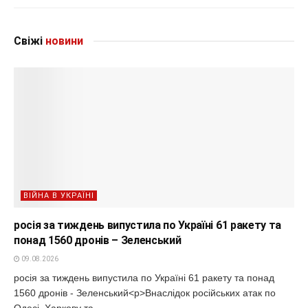
Свіжі
новини
ВІЙНА В УКРАЇНІ
росія за тиждень випустила по Україні 61 ракету та
понад 1560 дронів – Зеленський
09.08.2026
росія за тиждень випустила по Україні 61 ракету та понад
1560 дронів - Зеленський<p>Внаслідок російських атак по