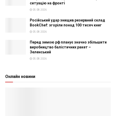
ситуацію на фронті
05.08.2026
Російський удар знищив резервний склад
BookChef: згоріли понад 100 тисяч книг
05.08.2026
Перед зимою рф планує значно збільшити
виробництво балістичних ракет –
Зеленський
05.08.2026
Онлайн новини