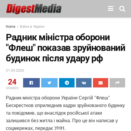
Home
Війна в Україні
Радник міністра оборони
"Флеш" показав зруйнований
будинок після удару рф
21.04.2026
24
SHARES
Радник міністра оборони України Сергій "Флеш"
Бескрестнов оприлюднив кадри зруйнованого будинку
та повідомив, що внаслідок російської атаки
залишився без житла і майна. Про це він написав у
соцмережах, передає УНН.