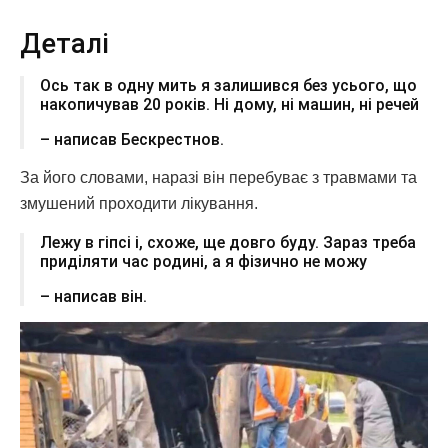
Деталі
Ось так в одну мить я залишився без усього, що
накопичував 20 років. Ні дому, ні машин, ні речей
– написав Бескрестнов.
За його словами, наразі він перебуває з травмами та
змушений проходити лікування.
Лежу в гіпсі і, схоже, ще довго буду. Зараз треба
приділяти час родині, а я фізично не можу
– написав він.