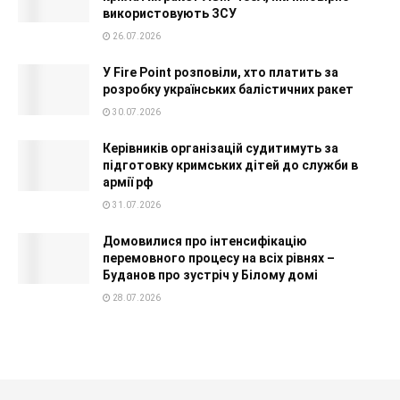
використовують ЗСУ
26.07.2026
У Fire Point розповіли, хто платить за
розробку українських балістичних ракет
30.07.2026
Керівників організацій судитимуть за
підготовку кримських дітей до служби в
армії рф
31.07.2026
Домовилися про інтенсифікацію
перемовного процесу на всіх рівнях –
Буданов про зустріч у Білому домі
28.07.2026