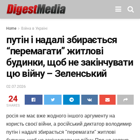
Home
Війна в Україні
путін і надалі збирається
“перемагати” житлові
будинки, щоб не закінчувати
цю війну – Зеленський
02.07.2026
24
SHARES
росія не має вже жодного іншого аргументу на
користь своєї війни, а російський диктатор володимир
путін і надалі збирається "перемагати" житлові