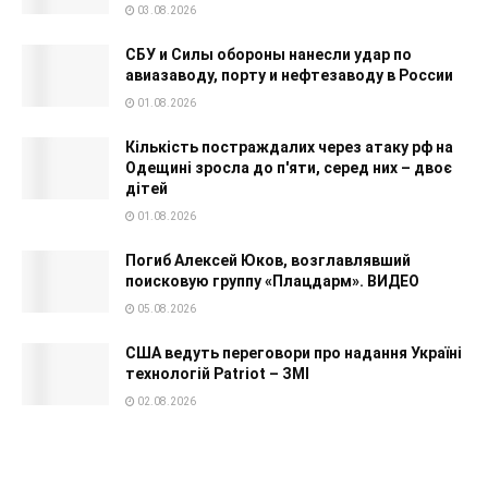
03.08.2026
СБУ и Силы обороны нанесли удар по
авиазаводу, порту и нефтезаводу в России
01.08.2026
Кількість постраждалих через атаку рф на
Одещині зросла до п'яти, серед них – двоє
дітей
01.08.2026
Погиб Алексей Юков, возглавлявший
поисковую группу «Плацдарм». ВИДЕО
05.08.2026
США ведуть переговори про надання Україні
технологій Patriot – ЗМІ
02.08.2026