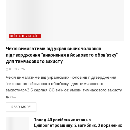
ВІЙНА В УКРАЇНІ
Чехія вимагатиме від українських чоловіків
підтвердження "виконання військового обов'язку"
для тимчасового захисту
05.08.2026
Чехія вимагатиме від українських чоловіків підтвердження
"виконання військового обов'язку" для тимчасового
захисту<p>З 5 серпня ЄС змінює умови тимчасового захисту
для...
READ MORE
Понад 40 російських атак на
Дніпропетровщину: 2 загиблих, 3 поранених