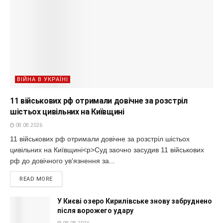
ВІЙНА В УКРАЇНІ
11 військових рф отримали довічне за розстріл
шістьох цивільних на Київщині
08.08.2026
11 військових рф отримали довічне за розстріл шістьох
цивільних на Київщині<p>Суд заочно засудив 11 військових
рф до довічного ув'язнення за...
READ MORE
У Києві озеро Кирилівське знову забруднено
після ворожего удару