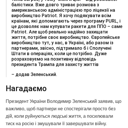
балістики. Вже довго триває розмова з
американською адміністрацією про ліцензії на
виробництво Patriot. Я хочу подякувати всім
країнам, які допомагають через програму PURL, і
це дозволяє нам купувати ракети для ППО – саме
Patriot. Але щоб реально надійно захищати
життя, потрібне своє виробництво. Європейське
виробництво тут, у нас, в Україні, або разом із
партнерами, звісно, підтримало б і Сполучені
Штати в операціях, коли це потрібно. Дуже
розраховуємо на позитивну відповідь
президента Трампа для захисту життів
– додав Зеленський.
Нагадаємо
Президент України Володимир Зеленський заявив, що
важливо, щоб партнери не спостерігали просто без
дій, коли руйнуються людські життя, а посилювали
тиск на росію і змушували її завершувати війну.