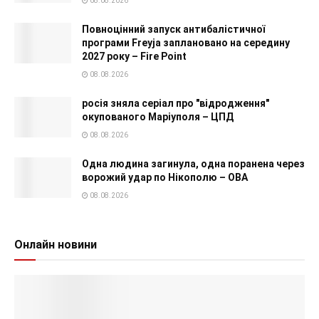
08.08.2026
Повноцінний запуск антибалістичної
програми Freyja заплановано на середину
2027 року – Fire Point
08.08.2026
росія зняла серіал про "відродження"
окупованого Маріуполя – ЦПД
08.08.2026
Одна людина загинула, одна поранена через
ворожий удар по Нікополю – ОВА
08.08.2026
Онлайн новини