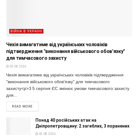
ВІЙНА В УКРАЇНІ
Чехія вимагатиме від українських чоловіків
підтвердження "виконання військового обов'язку"
для тимчасового захисту
05.08.2026
Чехія вимагатиме від українських чоловіків підтвердження
"виконання військового обов'язку" для тимчасового
захисту<p>З 5 серпня ЄС змінює умови тимчасового захисту
для...
READ MORE
Понад 40 російських атак на
Дніпропетровщину: 2 загиблих, 3 поранених
03.08.2026