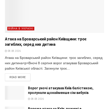
ВІЙНА В УКРАЇНІ
Атака на Броварський район Київщини: троє
загиблих, серед них дитина
08.08.2026
Атака на Броварський район Київщини: троє загиблих, серед
них дитина<p>Вночі 8 серпня ворог атакував Броварський
район Київської області. Загинули троє...
READ MORE
Ворог уночі атакував Київ балістикою,
пролунали щонайменше сім вибухів
08.08.2026
Ворожа атака на Київ: пожежі в