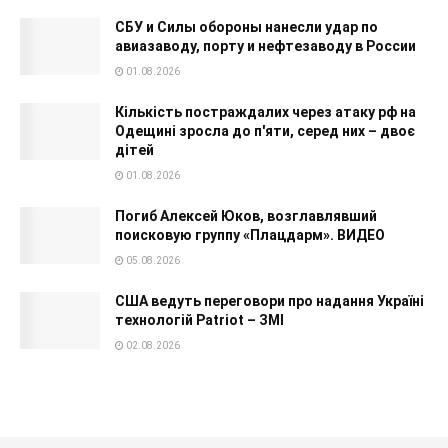
СБУ и Силы обороны нанесли удар по
авиазаводу, порту и нефтезаводу в России
01.08.2026
Кількість постраждалих через атаку рф на
Одещині зросла до п'яти, серед них – двоє
дітей
01.08.2026
Погиб Алексей Юков, возглавлявший
поисковую группу «Плацдарм». ВИДЕО
05.08.2026
США ведуть переговори про надання Україні
технологій Patriot – ЗМІ
02.08.2026