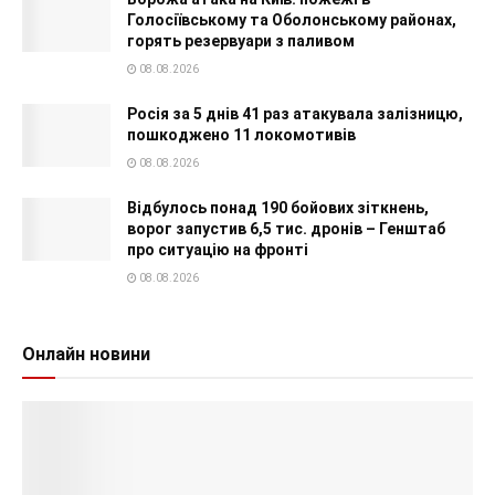
Голосіївському та Оболонському районах,
горять резервуари з паливом
08.08.2026
Росія за 5 днів 41 раз атакувала залізницю,
пошкоджено 11 локомотивів
08.08.2026
Відбулось понад 190 бойових зіткнень,
ворог запустив 6,5 тис. дронів – Генштаб
про ситуацію на фронті
08.08.2026
Онлайн новини