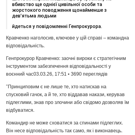
вбивство ще однієї цивільної особи та
жорстокого поводження щонайменше з
дев’ятьма людьми
йдеться у повідомленні Генпрокурора.
Кравченко наголосив, ключове у цій справі – командна
відповідальність.
Генпрокурор Кравченко: заочні вироки є стратегічним
інструментом забезпечення відповідальності у
воєнний час03.03.26, 17:51 • 3690 переглядiв
"Принциповим є не лише те, хто натискав на
спусковий гачок, а й те, хто віддавав накази, керував
підлеглими, знав про злочини або свідомо дозволяв їм
відбуватися.
Командир не може сховатися за спинами підлеглих.
Він несе відповідальність так само, як і виконавець.