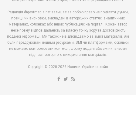
Редакція digestmedia.net залишає за собою право не поділяти думки,
позиції чи висновки, викладені в авторських статтях, аналітичних
матеріалах, колонках або інших публікаціях на порталі. Кожен автор
несе повну відповідальність за власну точку зору та достовірність
поданої інформації. Ми також не відповідаємо за зміст матеріалів, які
були передруковані іншими ресурсами, ЗМІ чи платформами, оскільки
не можемо контролювати контекст, форму подачі або зміни, внесені
під час повторного використання матеріалів.
Copyright © 2020-2026 Новини України онлайн