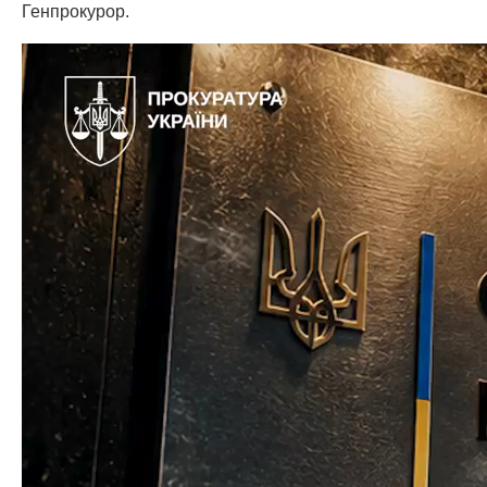
Генпрокурор.