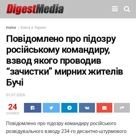
Home
Війна в Україні
Повідомлено про підозру
російському командиру,
взвод якого проводив
“зачистки” мирних жителів
Бучі
01.07.2026
24
SHARES
Повідомлено про підозру командиру російського
розвідувального взводу 234-го десантно-штурмового