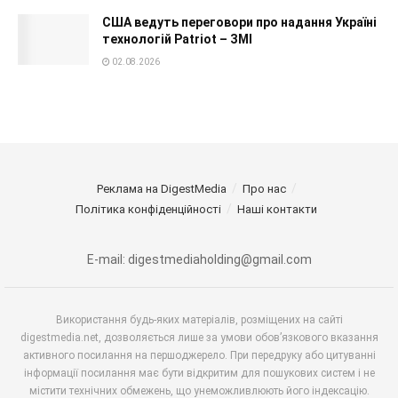
США ведуть переговори про надання Україні
технологій Patriot – ЗМІ
02.08.2026
Реклама на DigestMedia
Про нас
Політика конфіденційності
Наші контакти
E-mail: digestmediaholding@gmail.com
Використання будь-яких матеріалів, розміщених на сайті
digestmedia.net, дозволяється лише за умови обов’язкового вказання
активного посилання на першоджерело. При передруку або цитуванні
інформації посилання має бути відкритим для пошукових систем і не
містити технічних обмежень, що унеможливлюють його індексацію.