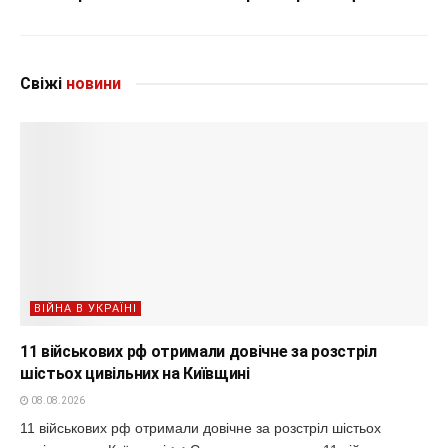
Свіжі
новини
ВІЙНА В УКРАЇНІ
11 військових рф отримали довічне за розстріл
шістьох цивільних на Київщині
08.08.2026
11 військових рф отримали довічне за розстріл шістьох