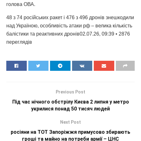
голова ОВА.
48 з 74 російських ракет і 476 з 496 дронів знешкодили
над Україною, особливість атаки рф – велика кількість
балістики та реактивних дронів02.07.26, 09:39 • 2876
переглядiв
Previous Post
Під час нічного обстрілу Києва 2 липня у метро
укрилися понад 50 тисяч людей
Next Post
росіяни на ТОТ Запоріжжя примусово збирають
гроші та майно на потреби армії – ЦНС