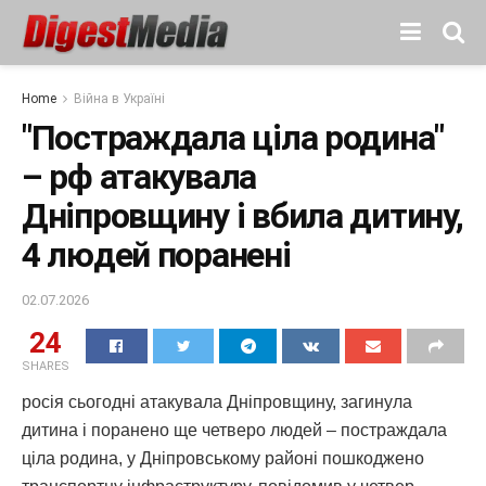
Home
Війна в Україні
"Постраждала ціла родина"
– рф атакувала
Дніпровщину і вбила дитину,
4 людей поранені
02.07.2026
24
SHARES
росія сьогодні атакувала Дніпровщину, загинула
дитина і поранено ще четверо людей – постраждала
ціла родина, у Дніпровському районі пошкоджено