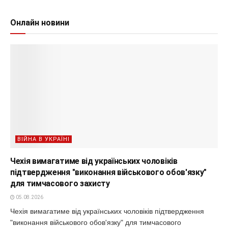
Онлайн новини
ВІЙНА В УКРАЇНІ
Чехія вимагатиме від українських чоловіків
підтвердження "виконання військового обов'язку"
для тимчасового захисту
05.08.2026
Чехія вимагатиме від українських чоловіків підтвердження
"виконання військового обов'язку" для тимчасового