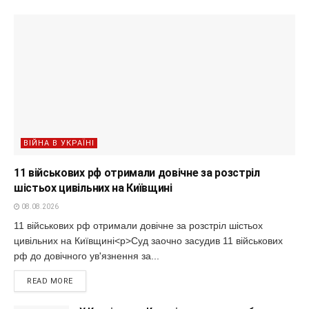
ВІЙНА В УКРАЇНІ
11 військових рф отримали довічне за розстріл
шістьох цивільних на Київщині
08.08.2026
11 військових рф отримали довічне за розстріл шістьох
цивільних на Київщині<p>Суд заочно засудив 11 військових
рф до довічного ув'язнення за...
READ MORE