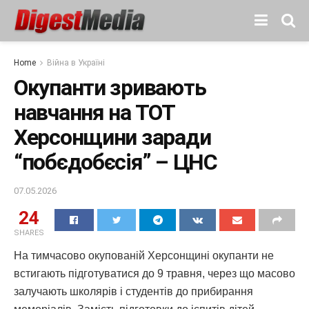
Home
Війна в Україні
Окупанти зривають
навчання на ТОТ
Херсонщини заради
“побєдобєсія” – ЦНС
07.05.2026
24
SHARES
На тимчасово окупованій Херсонщині окупанти не
встигають підготуватися до 9 травня, через що масово
залучають школярів і студентів до прибирання