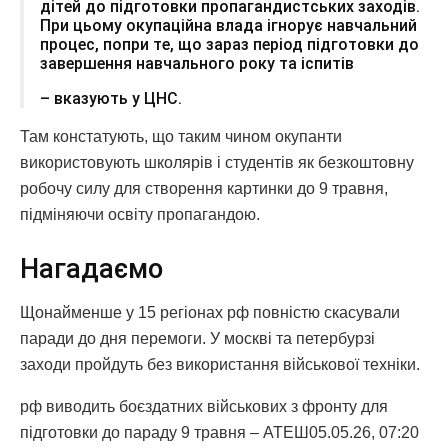
дітей до підготовки пропагандистських заходів.
При цьому окупаційна влада ігнорує навчальний
процес, попри те, що зараз період підготовки до
завершення навчального року та іспитів
– вказують у ЦНС.
Там констатують, що таким чином окупанти
використовують школярів і студентів як безкоштовну
робочу силу для створення картинки до 9 травня,
підміняючи освіту пропагандою.
Нагадаємо
Щонайменше у 15 регіонах рф повністю скасували
паради до дня перемоги. У москві та петербурзі
заходи пройдуть без використання військової техніки.
рф виводить боєздатних військових з фронту для
підготовки до параду 9 травня – АТЕШ05.05.26, 07:20