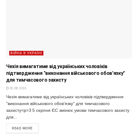
ВІЙНА В УКРАЇНІ
Чехія вимагатиме від українських чоловіків
підтвердження "виконання військового обов'язку"
для тимчасового захисту
05.08.2026
Чехія вимагатиме від українських чоловіків підтвердження
"виконання військового обов'язку" для тимчасового
захисту<p>З 5 серпня ЄС змінює умови тимчасового захисту
для...
READ MORE