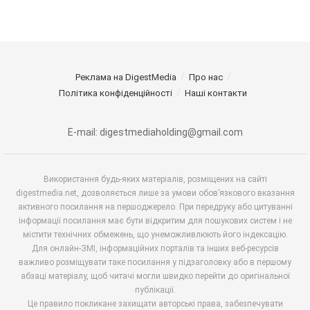
Реклама на DigestMedia
Про нас
Політика конфіденційності
Наші контакти
E-mail: digestmediaholding@gmail.com
Використання будь-яких матеріалів, розміщених на сайті
digestmedia.net, дозволяється лише за умови обов’язкового вказання
активного посилання на першоджерело. При передруку або цитуванні
інформації посилання має бути відкритим для пошукових систем і не
містити технічних обмежень, що унеможливлюють його індексацію.
Для онлайн-ЗМІ, інформаційних порталів та інших веб-ресурсів
важливо розміщувати таке посилання у підзаголовку або в першому
абзаці матеріалу, щоб читачі могли швидко перейти до оригінальної
публікації.
Це правило покликане захищати авторські права, забезпечувати