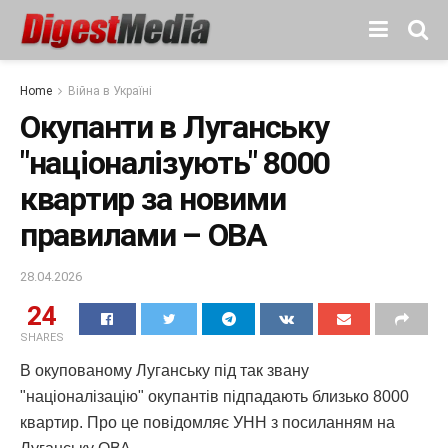
Home
Війна в Україні
Окупанти в Луганську
"націоналізують" 8000
квартир за новими
правилами – ОВА
28.04.2026
24
SHARES
В окупованому Луганську під так звану
"націоналізацію" окупантів підпадають близько 8000
квартир. Про це повідомляє УНН з посиланням на