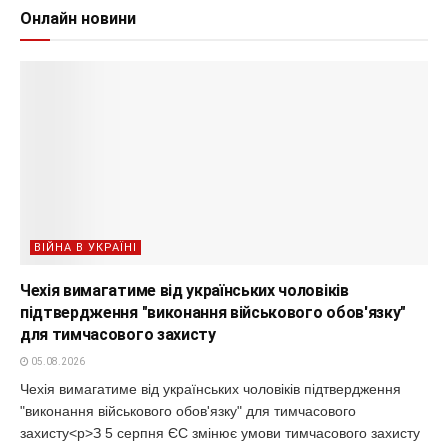
Онлайн новини
ВІЙНА В УКРАЇНІ
Чехія вимагатиме від українських чоловіків
підтвердження "виконання військового обов'язку"
для тимчасового захисту
05.08.2026
Чехія вимагатиме від українських чоловіків підтвердження
"виконання військового обов'язку" для тимчасового
захисту<p>З 5 серпня ЄС змінює умови тимчасового захисту