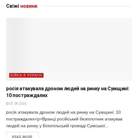
Свіжі
новини
ВІЙНА В УКРАЇНІ
росія атакувала дроном людей на ринку на Сумщині:
10 постраждалих
07.08.2026
росія атакувала дроном людей на ринку на Сумщині: 10
постраждалих<p>Вранці російський безпілотник атакував
людей на ринку у Білопільській громаді Сумської...
READ MORE