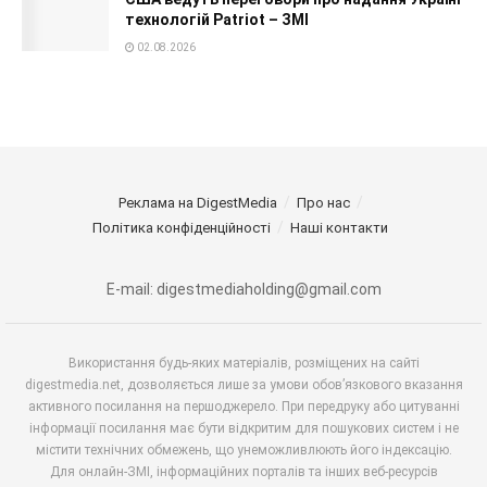
технологій Patriot – ЗМІ
02.08.2026
Реклама на DigestMedia
Про нас
Політика конфіденційності
Наші контакти
E-mail: digestmediaholding@gmail.com
Використання будь-яких матеріалів, розміщених на сайті
digestmedia.net, дозволяється лише за умови обов’язкового вказання
активного посилання на першоджерело. При передруку або цитуванні
інформації посилання має бути відкритим для пошукових систем і не
містити технічних обмежень, що унеможливлюють його індексацію.
Для онлайн-ЗМІ, інформаційних порталів та інших веб-ресурсів