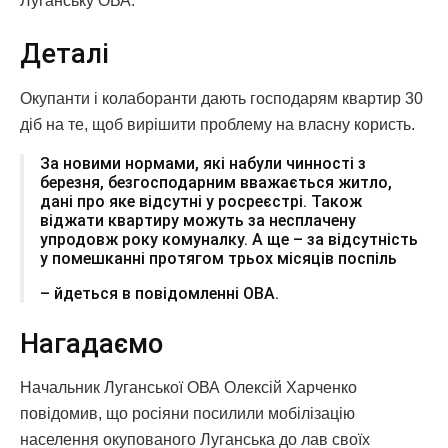
Луганську ОВА.
Деталі
Окупанти і колаборанти дають господарям квартир 30
діб на те, щоб вирішити проблему на власну користь.
За новими нормами, які набули чинності з
березня, безгосподарним вважається житло,
дані про яке відсутні у росреєстрі. Також
віджати квартиру можуть за несплачену
упродовж року комуналку. А ще – за відсутність
у помешканні протягом трьох місяців поспіль
– йдеться в повідомленні ОВА.
Нагадаємо
Начальник Луганської ОВА Олексій Харченко
повідомив, що росіяни посилили мобілізацію
населення окупованого Луганська до лав своїх