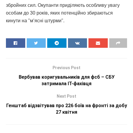
збройних сил. Окупанти приділяють особливу увагу
особам до 30 років, яких потенційно збираються
кинути на "м’ясні штурми".
Previous Post
Вербував коригувальників для фсб – СБУ
затримала ІТ-фахівця
Next Post
Генштаб відзвітував про 226 боїв на фронті за добу
27 квітня