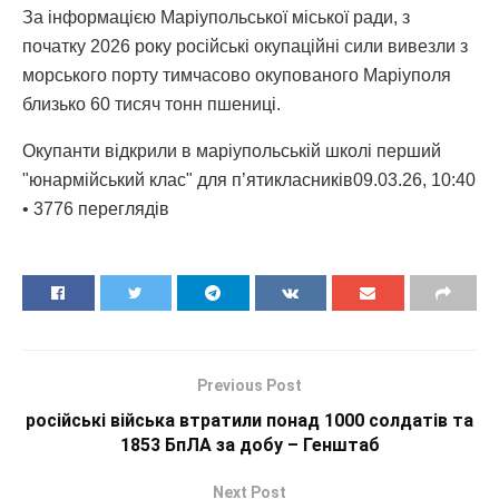
За інформацією Маріупольської міської ради, з
початку 2026 року російські окупаційні сили вивезли з
морського порту тимчасово окупованого Маріуполя
близько 60 тисяч тонн пшениці.
Окупанти відкрили в маріупольській школі перший
"юнармійський клас" для п’ятикласників09.03.26, 10:40
• 3776 переглядiв
Previous Post
російські війська втратили понад 1000 солдатів та
1853 БпЛА за добу – Генштаб
Next Post