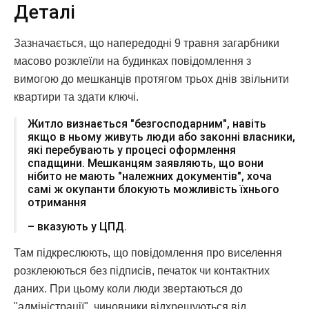
Деталі
Зазначається, що напередодні 9 травня загарбники
масово розклеїли на будинках повідомлення з
вимогою до мешканців протягом трьох днів звільнити
квартири та здати ключі.
Житло визнається "безгосподарним", навіть
якщо в ньому живуть люди або законні власники,
які перебувають у процесі оформлення
спадщини. Мешканцям заявляють, що вони
нібито не мають "належних документів", хоча
самі ж окупанти блокують можливість їхнього
отримання
– вказують у ЦПД.
Там підкреслюють, що повідомлення про виселення
розклеюються без підписів, печаток чи контактних
даних. При цьому коли люди звертаються до
"адміністрації", чиновники відхрещуються від