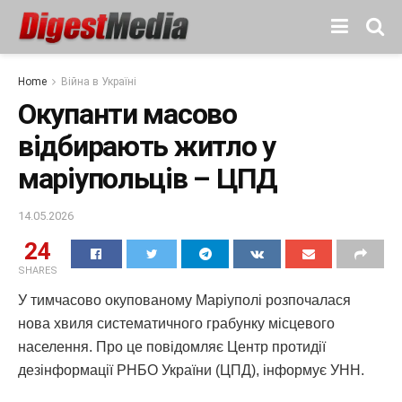
Home
Війна в Україні
Окупанти масово
відбирають житло у
маріупольців – ЦПД
14.05.2026
24
SHARES
У тимчасово окупованому Маріуполі розпочалася
нова хвиля систематичного грабунку місцевого
населення. Про це повідомляє Центр протидії
дезінформації РНБО України (ЦПД), інформує УНН.