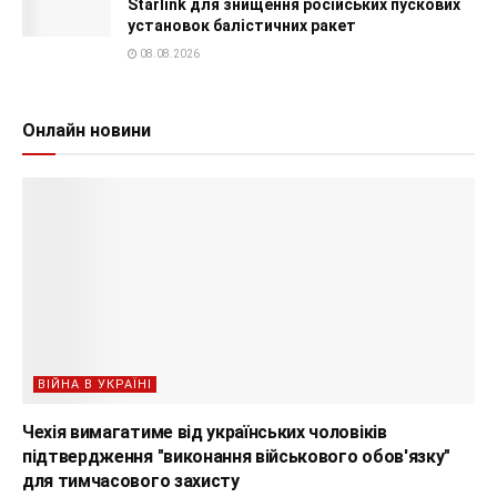
Starlink для знищення російських пускових
установок балістичних ракет
08.08.2026
Онлайн новини
ВІЙНА В УКРАЇНІ
Чехія вимагатиме від українських чоловіків
підтвердження "виконання військового обов'язку"
для тимчасового захисту