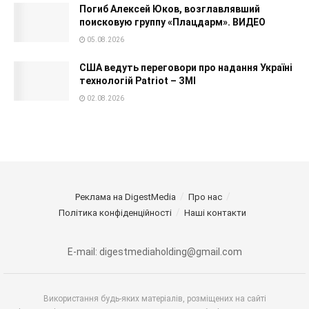
Погиб Алексей Юков, возглавлявший
поисковую группу «Плацдарм». ВИДЕО
05.08.2026
США ведуть переговори про надання Україні
технологій Patriot – ЗМІ
02.08.2026
Реклама на DigestMedia
Про нас
Політика конфіденційності
Наші контакти
E-mail: digestmediaholding@gmail.com
Використання будь-яких матеріалів, розміщених на сайті