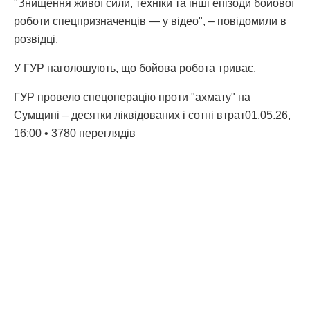
"Знищення живої сили, техніки та інші епізоди бойової
роботи спецпризначенців — у відео", – повідомили в
розвідці.
У ГУР наголошують, що бойова робота триває.
ГУР провело спецоперацію проти "ахмату" на
Сумщині – десятки ліквідованих і сотні втрат01.05.26,
16:00 • 3780 переглядiв