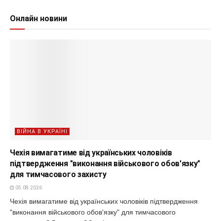
Онлайн новини
ВІЙНА В УКРАЇНІ
Чехія вимагатиме від українських чоловіків
підтвердження "виконання військового обов'язку"
для тимчасового захисту
05.08.2026
Чехія вимагатиме від українських чоловіків підтвердження
"виконання військового обов'язку" для тимчасового