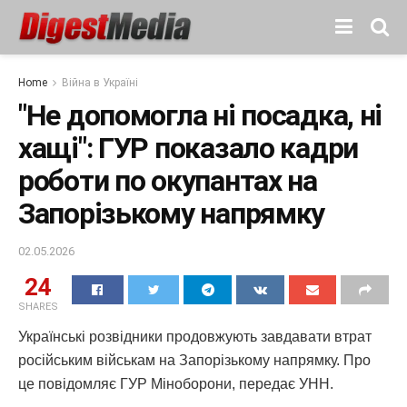
Home
Війна в Україні
"Не допомогла ні посадка, ні
хащі": ГУР показало кадри
роботи по окупантах на
Запорізькому напрямку
02.05.2026
24
SHARES
Українські розвідники продовжують завдавати втрат
російським військам на Запорізькому напрямку. Про
це повідомляє ГУР Міноборони, передає УНН.