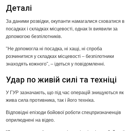
Деталі
За даними розвідки, окупанти намагалися сховатися в
посадках і складках місцевості, однак їх виявили за
допомогою безпілотників.
"Не допомогла ні посадка, ні хащі, ні спроба
розчинитися у складках місцевості – безпілотники
знаходять кожного", – ідеться у повідомленні.
Удар по живій силі та техніці
У ГУР зазначають, що під час операцій знищуються як
жива сила противника, так і його техніка.
Відповідні епізоди бойової роботи спецпризначенців
оприлюднені на відео.