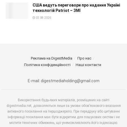
США ведуть переговори про надання Україні
технологій Patriot – ЗМІ
02.08.2026
Реклама на DigestMedia
Про нас
Політика конфіденційності
Наші контакти
E-mail: digestmediaholding@gmail.com
Використання будь-яких матеріалів, розміщених на сайті
digestmedia.net, дозволяється лише за умови обов’язкового вказання
активного посилання на першоджерело. При передруку або цитуванні
інформації посилання має бути відкритим для пошукових систем і не
містити технічних обмежень, що унеможливлюють його індексацію.