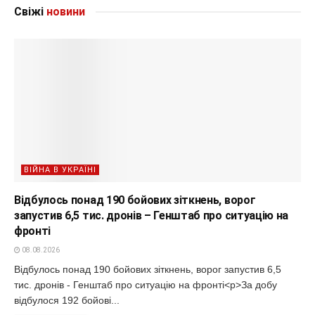
Свіжі
новини
ВІЙНА В УКРАЇНІ
Відбулось понад 190 бойових зіткнень, ворог
запустив 6,5 тис. дронів – Генштаб про ситуацію на
фронті
08.08.2026
Відбулось понад 190 бойових зіткнень, ворог запустив 6,5
тис. дронів - Генштаб про ситуацію на фронті<p>За добу
відбулося 192 бойові...