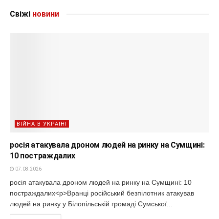
Свіжі
новини
ВІЙНА В УКРАЇНІ
росія атакувала дроном людей на ринку на Сумщині:
10 постраждалих
07.08.2026
росія атакувала дроном людей на ринку на Сумщині: 10
постраждалих<p>Вранці російський безпілотник атакував
людей на ринку у Білопільській громаді Сумської...