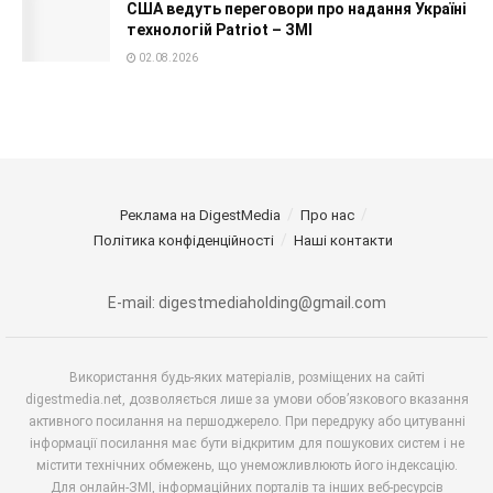
США ведуть переговори про надання Україні
технологій Patriot – ЗМІ
02.08.2026
Реклама на DigestMedia
Про нас
Політика конфіденційності
Наші контакти
E-mail: digestmediaholding@gmail.com
Використання будь-яких матеріалів, розміщених на сайті
digestmedia.net, дозволяється лише за умови обов’язкового вказання
активного посилання на першоджерело. При передруку або цитуванні
інформації посилання має бути відкритим для пошукових систем і не
містити технічних обмежень, що унеможливлюють його індексацію.
Для онлайн-ЗМІ, інформаційних порталів та інших веб-ресурсів