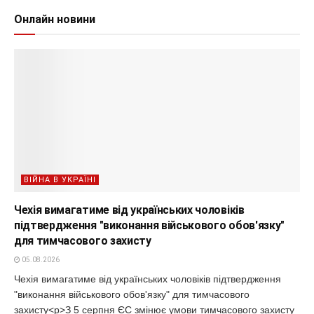
Онлайн новини
ВІЙНА В УКРАЇНІ
Чехія вимагатиме від українських чоловіків
підтвердження "виконання військового обов'язку"
для тимчасового захисту
05.08.2026
Чехія вимагатиме від українських чоловіків підтвердження
"виконання військового обов'язку" для тимчасового
захисту<p>З 5 серпня ЄС змінює умови тимчасового захисту