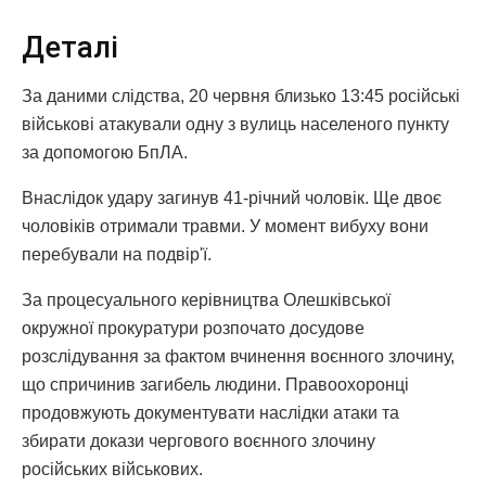
Деталі
За даними слідства, 20 червня близько 13:45 російські
військові атакували одну з вулиць населеного пункту
за допомогою БпЛА.
Внаслідок удару загинув 41-річний чоловік. Ще двоє
чоловіків отримали травми. У момент вибуху вони
перебували на подвір'ї.
За процесуального керівництва Олешківської
окружної прокуратури розпочато досудове
розслідування за фактом вчинення воєнного злочину,
що спричинив загибель людини. Правоохоронці
продовжують документувати наслідки атаки та
збирати докази чергового воєнного злочину
російських військових.