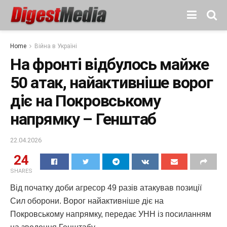
Home
Війна в Україні
На фронті відбулось майже
50 атак, найактивніше ворог
діє на Покровському
напрямку – Генштаб
22.04.2026
24
SHARES
Від початку доби агресор 49 разів атакував позиції
Сил оборони. Ворог найактивніше діє на
Покровському напрямку, передає УНН із посиланням