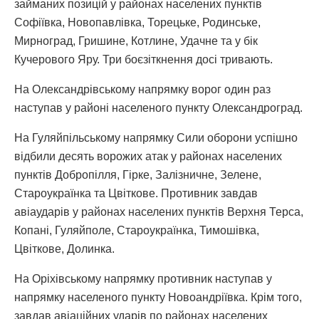
займаних позицій у районах населених пунктів
Софіївка, Новопавлівка, Торецьке, Родинське,
Мирноград, Гришине, Котлине, Удачне та у бік
Кучерового Яру. Три боєзіткнення досі тривають.
На Олександрівському напрямку ворог один раз
наступав у районі населеного пункту Олександроград.
На Гуляйпільському напрямку Сили оборони успішно
відбили десять ворожих атак у районах населених
пунктів Добропілля, Гірке, Залізничне, Зелене,
Староукраїнка та Цвіткове. Противник завдав
авіаударів у районах населених пунктів Верхня Терса,
Копані, Гуляйполе, Староукраїнка, Тимошівка,
Цвіткове, Долинка.
На Оріхівському напрямку противник наступав у
напрямку населеного пункту Новоандріївка. Крім того,
завдав авіаційних ударів по районах населених