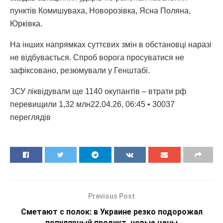
пунктів Комишуваха, Новорозівка, Ясна Поляна,
Юрківка.
На інших напрямках суттєвих змін в обстановці наразі
не відбувається. Спроб ворога просуватися не
зафіксовано, резюмували у Генштабі.
ЗСУ ліквідували ще 1140 окупантів – втрати рф
перевищили 1,32 млн22.04.26, 06:45 • 30037
переглядiв
Previous Post
Сметают с полок: в Украине резко подорожал
популярный продукт, новые цены