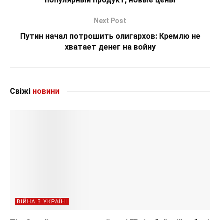
Next Post
Путин начал потрошить олигархов: Кремлю не
хватает денег на войну
Свіжі
новини
ВІЙНА В УКРАЇНІ