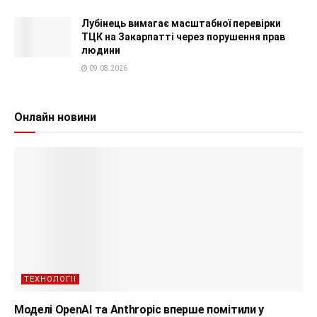
Лубінець вимагає масштабної перевірки
ТЦК на Закарпатті через порушення прав
людини
09.08.2026
Онлайн новини
ТЕХНОЛОГІЇ
Моделі OpenAI та Anthropic вперше помітили у